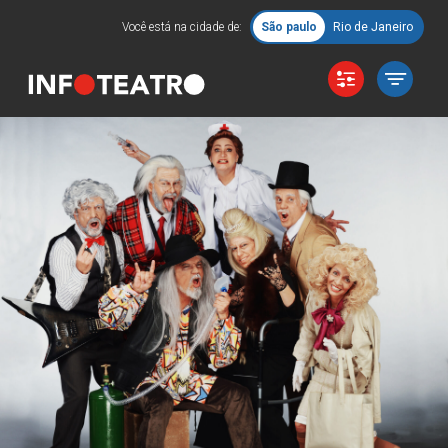
Você está na cidade de:
São paulo
Rio de Janeiro