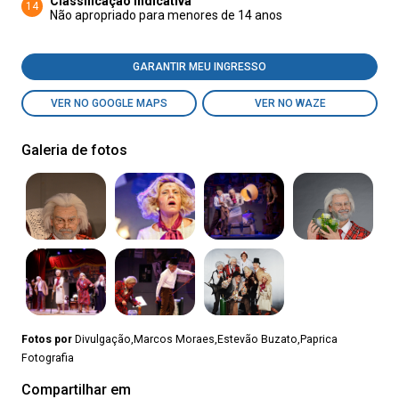
Classificação indicativa
14
Não apropriado para menores de 14 anos
GARANTIR MEU INGRESSO
VER NO GOOGLE MAPS
VER NO WAZE
Galeria de fotos
Fotos por
Divulgação,Marcos Moraes,Estevão Buzato,Paprica
Fotografia
Compartilhar em