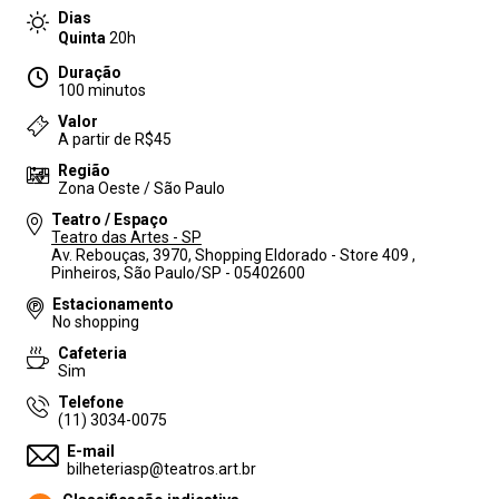
Dias
Quinta
20h
Duração
100 minutos
Valor
A partir de R$45
Região
Zona Oeste / São Paulo
Teatro / Espaço
Teatro das Artes - SP
Av. Rebouças, 3970, Shopping Eldorado - Store 409 ,
Pinheiros, São Paulo/SP - 05402600
Estacionamento
No shopping
Cafeteria
Sim
Telefone
(11) 3034-0075
E-mail
bilheteriasp@teatros.art.br