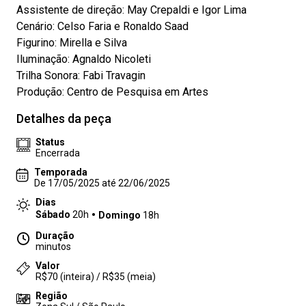
Assistente de direção: May Crepaldi e Igor Lima
Cenário: Celso Faria e Ronaldo Saad
Figurino: Mirella e Silva
Iluminação: Agnaldo Nicoleti
Trilha Sonora: Fabi Travagin
Produção: Centro de Pesquisa em Artes
Detalhes da peça
Status
Encerrada
Temporada
De 17/05/2025 até 22/06/2025
Dias
Sábado
20h
Domingo
18h
Duração
minutos
Valor
R$70 (inteira) / R$35 (meia)
Região