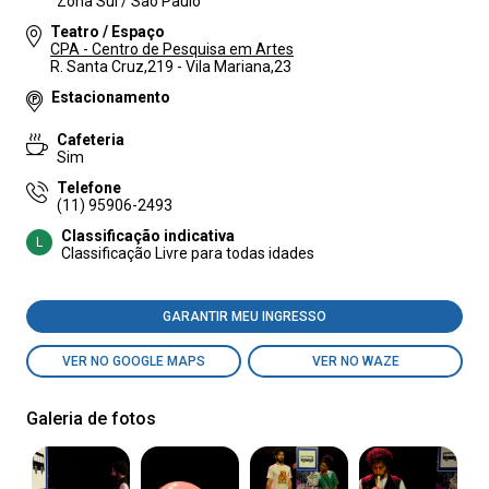
Zona Sul / São Paulo
Teatro / Espaço
CPA - Centro de Pesquisa em Artes
R. Santa Cruz,219 - Vila Mariana,23
Estacionamento
Cafeteria
Sim
Telefone
(11) 95906-2493
Classificação indicativa
L
Classificação Livre para todas idades
GARANTIR MEU INGRESSO
VER NO GOOGLE MAPS
VER NO WAZE
Galeria de fotos