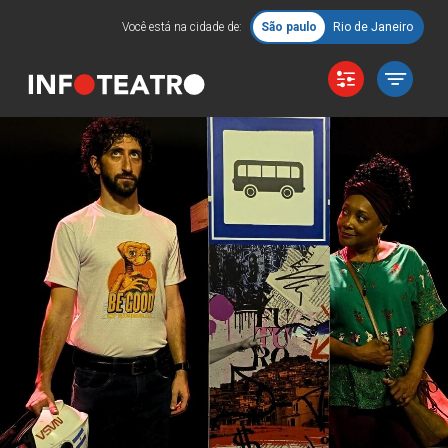
Você está na cidade de:
São paulo
Rio de Janeiro