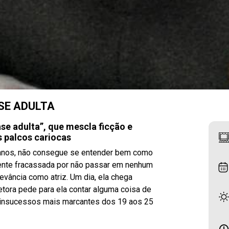
SE ADULTA
se adulta”, que mescla ficção e
os palcos cariocas
25 anos, não consegue se entender bem como
 sente fracassada por não passar em nenhum
evância como atriz. Um dia, ela chega
etora pede para ela contar alguma coisa de
os/insucessos mais marcantes dos 19 aos 25