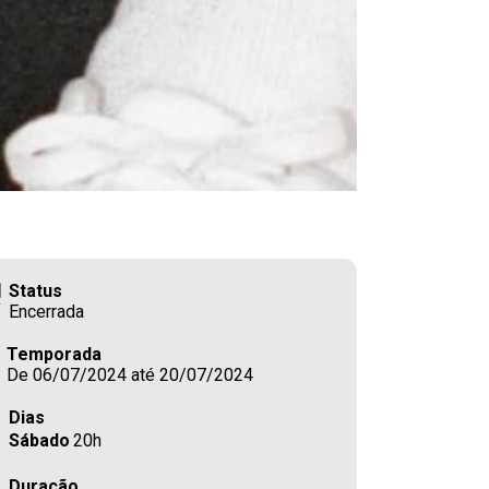
Status
Encerrada
Temporada
De 06/07/2024 até 20/07/2024
Dias
Sábado
20h
Duração