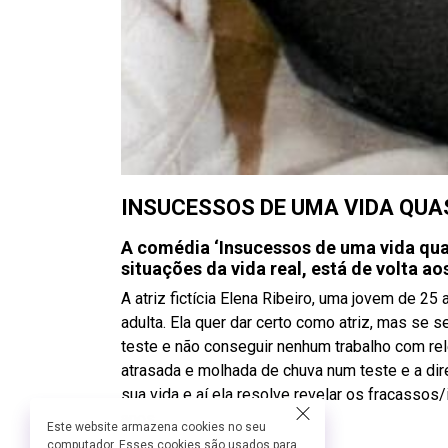
INSUCESSOS DE UMA VIDA QUA
A comédia ‘Insucessos de uma vida qua
situações da vida real, está de volta a
A atriz fictícia Elena Ribeiro, uma jovem de 
adulta. Ela quer dar certo como atriz, mas se
teste e não conseguir nenhum trabalho com rel
atrasada e molhada de chuva num teste e a dir
sua vida e aí ela resolve revelar os fracass
anos.
Este website armazena cookies no seu
computador. Esses cookies são usados para