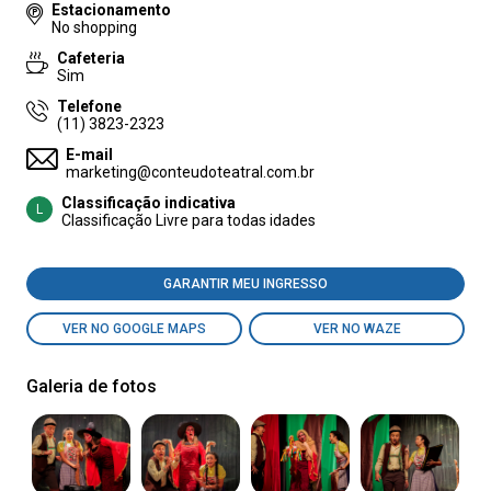
Estacionamento
No shopping
Cafeteria
Sim
Telefone
(11) 3823-2323
E-mail
marketing@conteudoteatral.com.br
Classificação indicativa
L
Classificação Livre para todas idades
GARANTIR MEU INGRESSO
VER NO GOOGLE MAPS
VER NO WAZE
Galeria de fotos