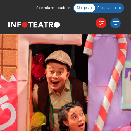
Você está na cidade de:
São paulo
Rio de Janeiro