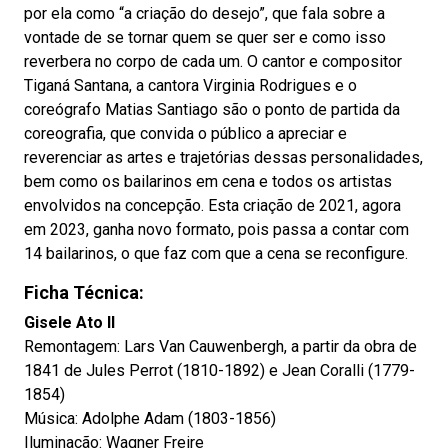
por ela como “a criação do desejo”, que fala sobre a
vontade de se tornar quem se quer ser e como isso
reverbera no corpo de cada um. O cantor e compositor
Tiganá Santana, a cantora Virginia Rodrigues e o
coreógrafo Matias Santiago são o ponto de partida da
coreografia, que convida o público a apreciar e
reverenciar as artes e trajetórias dessas personalidades,
bem como os bailarinos em cena e todos os artistas
envolvidos na concepção. Esta criação de 2021, agora
em 2023, ganha novo formato, pois passa a contar com
14 bailarinos, o que faz com que a cena se reconfigure.
Ficha Técnica:
Gisele Ato II
Remontagem: Lars Van Cauwenbergh, a partir da obra de
1841 de Jules Perrot (1810-1892) e Jean Coralli (1779-
1854)
Música: Adolphe Adam (1803-1856)
Iluminação: Wagner Freire