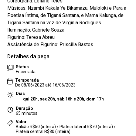
Coreografia: Leilane Teles
Músicas: Nzambi Kakala Ye Bikamazu, Muloloki e Para a
Poetisa Íntima, de Tiganá Santana, e Mama Kalunga, de
Tiganá Santana na voz de Virgínia Rodrigues
Iluminação: Gabriele Souza
Figurino: Teresa Abreu
Assistência de Figurino: Priscilla Bastos
Detalhes da peça
Status
Encerrada
Temporada
De 08/06/2023 até 16/06/2023
Dias
qui 20h, sex 20h, sáb 16h e 20h, dom 17h
Duração
65 minutos
Valor
Balcão R$50 (inteira) / Plateia lateral R$70 (inteira) /
Plateia central R$80 (inteira)