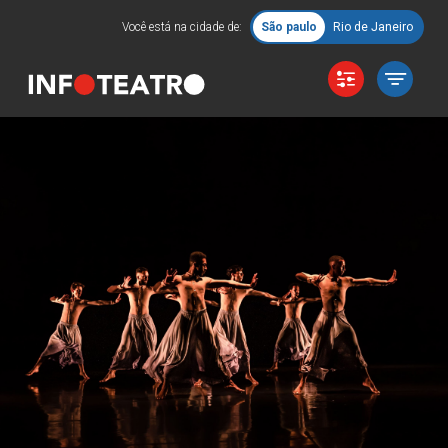
Você está na cidade de:
São paulo
Rio de Janeiro