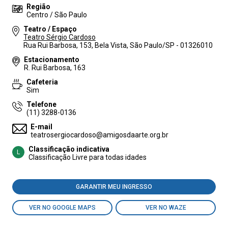
Região
Centro / São Paulo
Teatro / Espaço
Teatro Sérgio Cardoso
Rua Rui Barbosa, 153, Bela Vista, São Paulo/SP - 01326010
Estacionamento
R. Rui Barbosa, 163
Cafeteria
Sim
Telefone
(11) 3288-0136
E-mail
teatrosergiocardoso@amigosdaarte.org.br
Classificação indicativa
L
Classificação Livre para todas idades
GARANTIR MEU INGRESSO
VER NO GOOGLE MAPS
VER NO WAZE