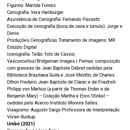
Figurino: Marilda Fontes
Cenografia: Vera Hamburger
Assistência de Cenografia: Fernando Passetti
Execução de cenografia (boca de cena e túmulo): Jorge e
Denis
Produções Cenográficas Tratamento de Imagens: MR
Estúdio Digital
Iconografia: Telão: foto de Cássio
Vasconcellos/Bridgeman Images | Pernas: composição
com gravuras de Jean Baptiste Debret cedidas pela
Biblioteca Brasiliana Guita e José Mindlin; de Charles
Othon Frederic Jean-Baptiste de Clarac e de Friedrich
Philipp von Martius (a partir de Thomas Ender e de
Benjamin Mary) – Coleção Martha e Erico Stickel –
cedidas pelo Acervo Instituto Moreira Salles
Visagismo: Augusto Sargo Professora de Interpretação:
Vivien Buckup
Umbó (2021)