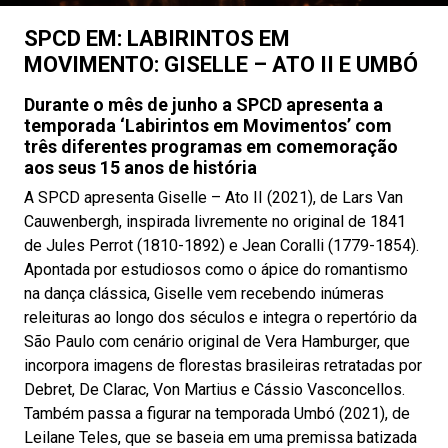
SPCD EM: LABIRINTOS EM
MOVIMENTO: GISELLE – ATO II E UMBÓ
Durante o mês de junho a SPCD apresenta a
temporada ‘Labirintos em Movimentos’ com
três diferentes programas em comemoração
aos seus 15 anos de história
A SPCD apresenta Giselle – Ato II (2021), de Lars Van
Cauwenbergh, inspirada livremente no original de 1841
de Jules Perrot (1810-1892) e Jean Coralli (1779-1854).
Apontada por estudiosos como o ápice do romantismo
na dança clássica, Giselle vem recebendo inúmeras
releituras ao longo dos séculos e integra o repertório da
São Paulo com cenário original de Vera Hamburger, que
incorpora imagens de florestas brasileiras retratadas por
Debret, De Clarac, Von Martius e Cássio Vasconcellos.
Também passa a figurar na temporada Umbó (2021), de
Leilane Teles, que se baseia em uma premissa batizada