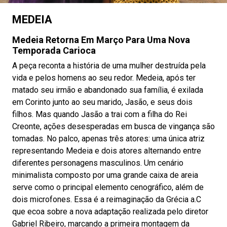
MEDEIA
Medeia Retorna Em Março Para Uma Nova
Temporada Carioca
A peça reconta a história de uma mulher destruída pela
vida e pelos homens ao seu redor. Medeia, após ter
matado seu irmão e abandonado sua família, é exilada
em Corinto junto ao seu marido, Jasão, e seus dois
filhos. Mas quando Jasão a trai com a filha do Rei
Creonte, ações desesperadas em busca de vingança são
tomadas. No palco, apenas três atores: uma única atriz
representando Medeia e dois atores alternando entre
diferentes personagens masculinos. Um cenário
minimalista composto por uma grande caixa de areia
serve como o principal elemento cenográfico, além de
dois microfones. Essa é a reimaginação da Grécia a.C
que ecoa sobre a nova adaptação realizada pelo diretor
Gabriel Ribeiro, marcando a primeira montagem da