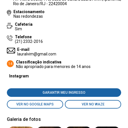
Rio de Janeiro/RJ - 22420004
Estacionamento
Nas redondezas
Cafeteria
Sim
Telefone
(21) 2332-2016
E-mail
lauralvim@gmail.com
Classificação indicativa
14
Não apropriado para menores de 14 anos
Instagram
GARANTIR MEU INGRESSO
VER NO GOOGLE MAPS
VER NO WAZE
Galeria de fotos