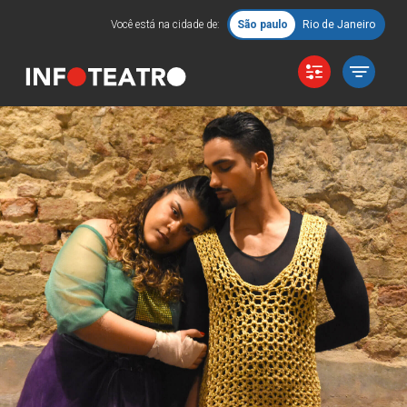
Você está na cidade de:
São paulo
Rio de Janeiro