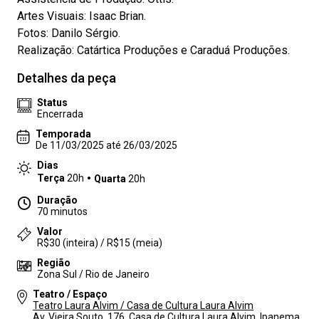
Artes Visuais: Isaac Brian.
Fotos: Danilo Sérgio.
Realização: Catártica Produções e Caraduá Produções.
Detalhes da peça
Status
Encerrada
Temporada
De 11/03/2025 até 26/03/2025
Dias
Terça
20h
Quarta
20h
Duração
70 minutos
Valor
R$30 (inteira) / R$15 (meia)
Região
Zona Sul / Rio de Janeiro
Teatro / Espaço
Teatro Laura Alvim / Casa de Cultura Laura Alvim
Av. Vieira Souto, 176, Casa de Cultura Laura Alvim, Ipanema,