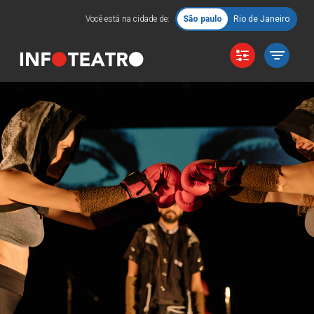
Você está na cidade de:
São paulo
Rio de Janeiro