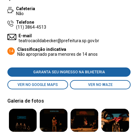
Cafeteria
Não
Telefone
(11) 3864-4513
E-mail
teatrocacildabecker@prefeitura.sp.gov.br
Classificação indicativa
14
Não apropriado para menores de 14 anos
GARANTA SEU INGRESSO NA BILHETERIA
VER NO GOOGLE MAPS
VER NO WAZE
Galeria de fotos