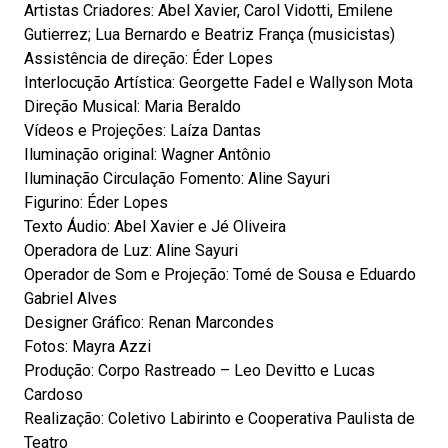
Artistas Criadores: Abel Xavier, Carol Vidotti, Emilene
Gutierrez; Lua Bernardo e Beatriz França (musicistas)
Assistência de direção: Éder Lopes
Interlocução Artística: Georgette Fadel e Wallyson Mota
Direção Musical: Maria Beraldo
Vídeos e Projeções: Laíza Dantas
Iluminação original: Wagner Antônio
Iluminação Circulação Fomento: Aline Sayuri
Figurino: Éder Lopes
Texto Áudio: Abel Xavier e Jé Oliveira
Operadora de Luz: Aline Sayuri
Operador de Som e Projeção: Tomé de Sousa e Eduardo
Gabriel Alves
Designer Gráfico: Renan Marcondes
Fotos: Mayra Azzi
Produção: Corpo Rastreado – Leo Devitto e Lucas
Cardoso
Realização: Coletivo Labirinto e Cooperativa Paulista de
Teatro