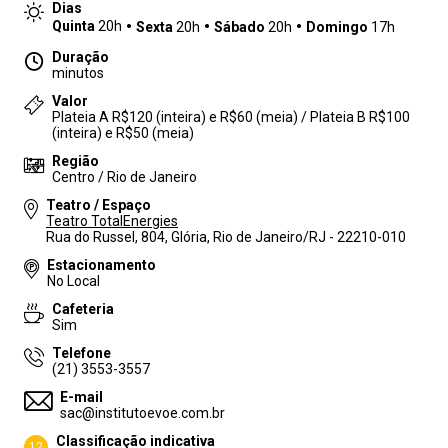
Dias
Quinta
20h
Sexta
20h
Sábado
20h
Domingo
17h
Duração
minutos
Valor
Plateia A R$120 (inteira) e R$60 (meia) / Plateia B R$100
(inteira) e R$50 (meia)
Região
Centro / Rio de Janeiro
Teatro / Espaço
Teatro TotalEnergies
Rua do Russel, 804, Glória, Rio de Janeiro/RJ - 22210-010
Estacionamento
No Local
Cafeteria
Sim
Telefone
(21) 3553-3557
E-mail
sac@institutoevoe.com.br
Classificação indicativa
12