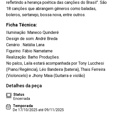
refletindo a herança poética das canções do Brasil”. São
18 canções que abrangem gêneros como baladas,
boleros, sertanejo, bossa nova, entre outros.
Ficha Técnica:
Iluminação: Maneco Quinderé
Design de som: André Breda
Cenário : Natália Lana
Figurino: Fábio Namatame
Realização: Barho Produções.
No palco, Laila estará acompanhada por Tony Lucchesi
(Piano/Regência), Léo Bandeira (bateria), Thais Ferreira
(Violoncelo) e Jhony Maia (Guitarra e violão)
Detalhes da peça
Status
Encerrada
Temporada
De 17/10/2025 até 09/11/2025