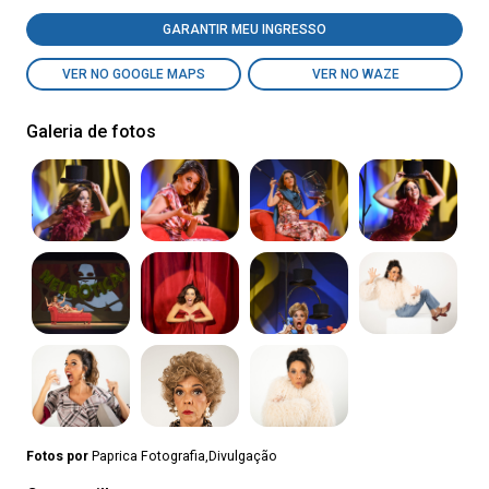
GARANTIR MEU INGRESSO
VER NO GOOGLE MAPS
VER NO WAZE
Galeria de fotos
Fotos por
Paprica Fotografia,Divulgação