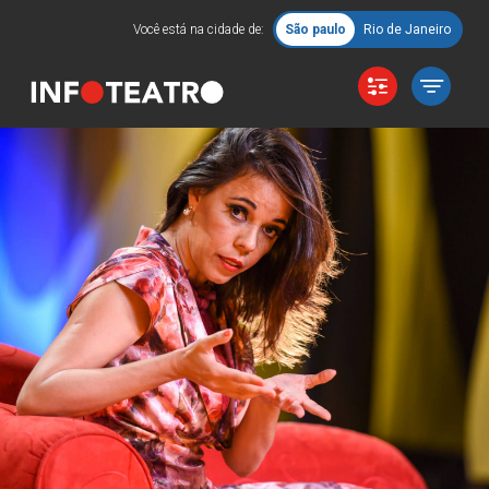
Você está na cidade de:
São paulo
Rio de Janeiro