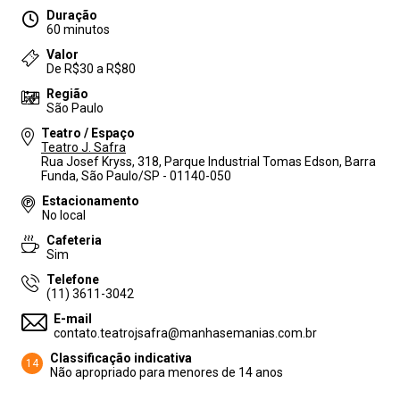
Duração
60 minutos
Valor
De R$30 a R$80
Região
São Paulo
Teatro / Espaço
Teatro J. Safra
Rua Josef Kryss, 318, Parque Industrial Tomas Edson, Barra
Funda, São Paulo/SP - 01140-050
Estacionamento
No local
Cafeteria
Sim
Telefone
(11) 3611-3042
E-mail
contato.teatrojsafra@manhasemanias.com.br
Classificação indicativa
14
Não apropriado para menores de 14 anos