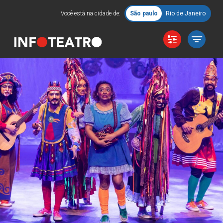
Você está na cidade de:
São paulo
Rio de Janeiro