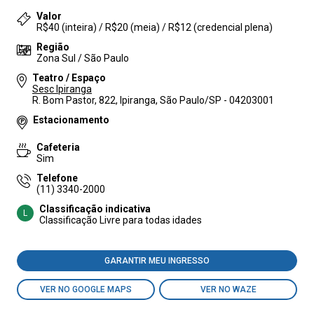
Valor
R$40 (inteira) / R$20 (meia) / R$12 (credencial plena)
Região
Zona Sul / São Paulo
Teatro / Espaço
Sesc Ipiranga
R. Bom Pastor, 822, Ipiranga, São Paulo/SP - 04203001
Estacionamento
Cafeteria
Sim
Telefone
(11) 3340-2000
Classificação indicativa
L
Classificação Livre para todas idades
GARANTIR MEU INGRESSO
VER NO GOOGLE MAPS
VER NO WAZE