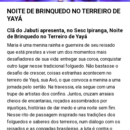
NOITE DE BRINQUEDO NO TERREIRO DE
YAYÁ
Clã do Jabuti apresenta, no Sesc Ipiranga, Noite
de Brinquedo no Terreiro de Yayá
Maria é uma menina rainha e guerreira de seu reisado
que está prestes a viver um dos momentos mais
desafiadores de sua vida: entregar sua coroa, conquistar
outro lugar nesse tradicional folguedo. Não bastasse o
desafio de crescer, coisas estranhas acontecem no
terreiro de Yayá, sua Avó, o que convoca a menina a uma
jornada pelo sertão. Na travessia, ela segue com uma
trupe de artistas dos confins. Juntos, cruzam arraiais
cheios de encantarias, roçados assombrados por
injustiças, histórias de dar medo e uma noite sem fim.
Nesse rito de passagem inspirado nas tradições dos
folguedos e saberes dos terreiros, num diálogo com os
reisados e as congadas brasileiras, a luta é contra o