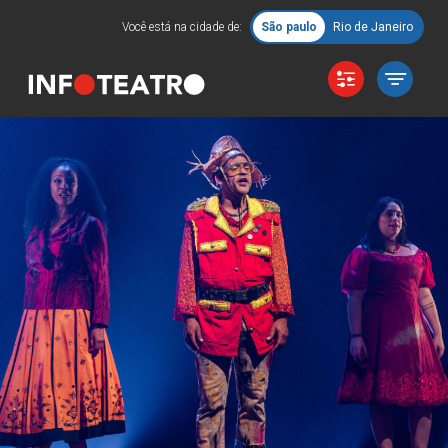
Você está na cidade de:
São paulo
Rio de Janeiro