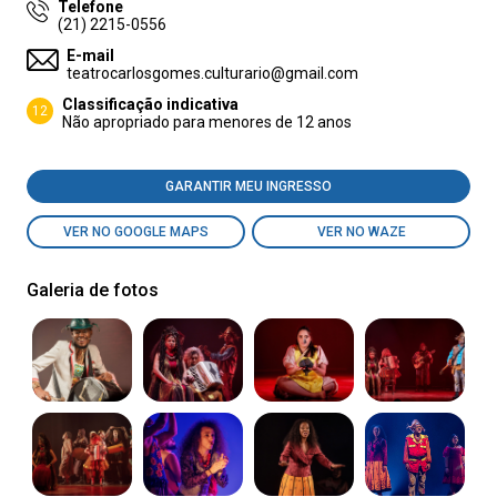
Telefone
(21) 2215-0556
E-mail
teatrocarlosgomes.culturario@gmail.com
Classificação indicativa
12
Não apropriado para menores de 12 anos
GARANTIR MEU INGRESSO
VER NO GOOGLE MAPS
VER NO WAZE
Galeria de fotos