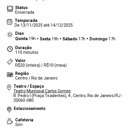
Status
Encerrada
Temporada
De 13/11/2025 até 14/12/2025
Dias
Quinta
19h
Sexta
19h
Sábado
17h
Domingo
17h
Duração
110 minutos
Valor
R$20 (inteira) / R$10 (meia)
Região
Centro / Rio de Janeiro
Teatro / Espaço
Teatro Municipal Carlos Gomes
R. Pedro I (Praça Tiradentes), 4 , Centro, Rio de Janeiro/RJ -
20060-080
Estacionamento
Cafeteria
Sim