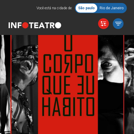
Você está na cidade de:
São paulo
Rio de Janeiro