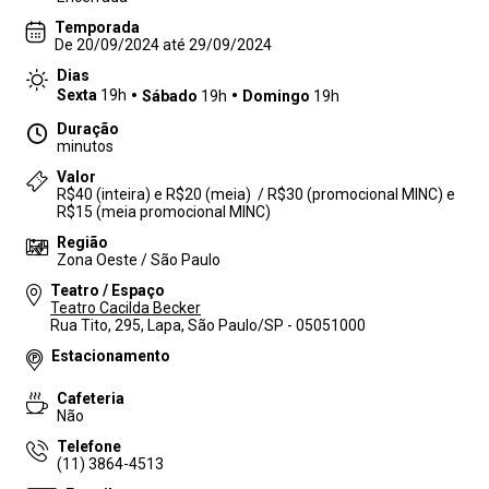
Temporada
De 20/09/2024 até 29/09/2024
Dias
Sexta
19h
Sábado
19h
Domingo
19h
Duração
minutos
Valor
R$40 (inteira) e R$20 (meia) / R$30 (promocional MINC) e
R$15 (meia promocional MINC)
Região
Zona Oeste / São Paulo
Teatro / Espaço
Teatro Cacilda Becker
Rua Tito, 295, Lapa, São Paulo/SP - 05051000
Estacionamento
Cafeteria
Não
Telefone
(11) 3864-4513