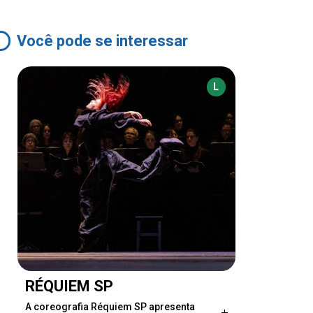
Você pode se interessar
L
RÉQUIEM SP
A coreografia Réquiem SP apresenta