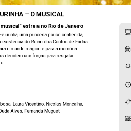
IURINHA – O MUSICAL
 musical” estreia no Rio de Janeiro
eiurinha, uma princesa pouco conhecida,
a existência do Reino dos Contos de Fadas.
para o mundo mágico e para a memória
s decidem unir forças para resgatar
re.
rbosa, Laura Vicentino, Nicolas Mencalha,
, Duda Alves, Fernanda Muguet