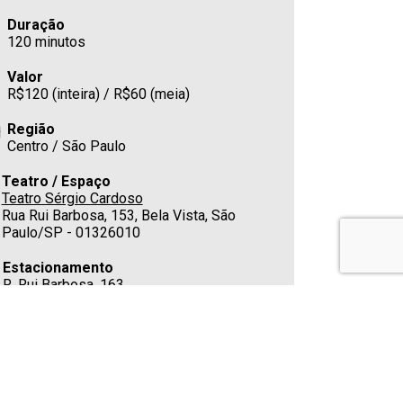
Duração
120 minutos
Valor
R$120 (inteira) / R$60 (meia)
Região
Centro / São Paulo
Teatro / Espaço
Teatro Sérgio Cardoso
Rua Rui Barbosa, 153, Bela Vista, São
Paulo/SP - 01326010
Estacionamento
R. Rui Barbosa, 163
Cafeteria
Sim
Telefone
(11) 3288-0136