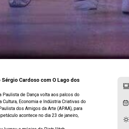
ro Sérgio Cardoso com O Lago dos
a Paulista de Dança volta aos palcos do
 Cultura, Economia e Indústria Criativas do
Paulista dos Amigos da Arte (APAA), para
petáculo acontece no dia 23 de janeiro,