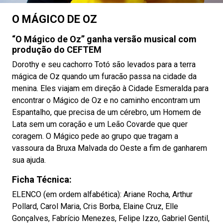
O MÁGICO DE OZ
“O Mágico de Oz” ganha versão musical com
produção do CEFTEM
Dorothy e seu cachorro Totó são levados para a terra
mágica de Oz quando um furacão passa na cidade da
menina. Eles viajam em direção à Cidade Esmeralda para
encontrar o Mágico de Oz e no caminho encontram um
Espantalho, que precisa de um cérebro, um Homem de
Lata sem um coração e um Leão Covarde que quer
coragem. O Mágico pede ao grupo que tragam a
vassoura da Bruxa Malvada do Oeste a fim de ganharem
sua ajuda.
Ficha Técnica:
ELENCO (em ordem alfabética): Ariane Rocha, Arthur
Pollard, Carol Maria, Cris Borba, Elaine Cruz, Elle
Gonçalves, Fabrício Menezes, Felipe Izzo, Gabriel Gentil,