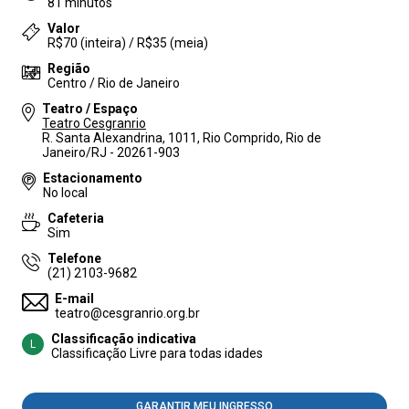
81 minutos
Valor
R$70 (inteira) / R$35 (meia)
Região
Centro / Rio de Janeiro
Teatro / Espaço
Teatro Cesgranrio
R. Santa Alexandrina, 1011, Rio Comprido, Rio de
Janeiro/RJ - 20261-903
Estacionamento
No local
Cafeteria
Sim
Telefone
(21) 2103-9682
E-mail
teatro@cesgranrio.org.br
Classificação indicativa
L
Classificação Livre para todas idades
GARANTIR MEU INGRESSO