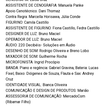
ASSISTENTE DE CENOGRAFIA: Manuela Panke
Apoio Cenotécnico: Dani Thomaz
Contra Regra: Marcella Horisawa, Júlia Conde
FIGURINO: Camila Castillo
ASSISTENTE DE FIGURINO: Fiona Castillo, Fedra Castillo
DESIGNER DE LUZ: Bruno Maciel
OPERADOR DE LUZ: Bruno Maciel
ÁUDIO: 220 Decibéis- Soluções em Áudio
DESENHO DE SOM: Rodrigo Oliveira e Breno Lobo
MIXADOR DE SOM: Guilherme Rocha
MICROFONISTA: Ingrid Procópio
BANDA: Piano e regência: Gabriel Gravina, Bateria: Lucas
Fixel, Baixo: Diógenes de Souza, Flauta e Sax: Andrey
Cruz
IDENTIDADE VISUAL: Bianca Oliveira
COMUNICAÇÃO E DESIGN DE PRODUTOS: Marião
ASSESSORIA DE COMUNICAÇÃO: MercadoCom
(Ribamar Filho)