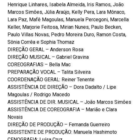
Henrique Linhares, Isabela Almeida, Iris Ramos, João
Marcos Simões, Júlia Araújo, Kelly Pera, Lara Mônaco,
Lara Paz, Mafê Magoulas, Manuela Percegoni, Marcella
Keller, Marjorie Feitosa, Mirian Nunes, Paulo Becken,
Paulo Villas Novas, Pedro Moreira Duro, Ramon Costa,
Sônia Corrêa e Sophia Thomaz
DIREÇÃO GERAL – Anderson Rosa
DIREÇÃO MUSICAL – Gabriel Gravina
COREOGRAFIAS – Bella Mac
PREPARAÇÃO VOCAL – Talita Silveira
COORDENAÇÃO GERAL: Reiner Tenente
ASSISTÊNCIA DE DIREÇÃO – Dora Dadalto / Lipe
Magoulas / Rodrigo Macedo
ASSISTÊNCIA DE DIR. MUSICAL – João Marcos Simões
ASSISTÊNCIA DE COREOGRAFIA – Marião e Clara
Novais
DIREÇÃO DE PRODUÇÃO – Fernanda Guerreiro
ASSISTENTE DE PRODUÇÃO: Manuela Hashimoto
CENOGRAFIA: Luísa Cruz