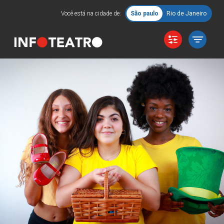
Você está na cidade de:
São paulo
Rio de Janeiro