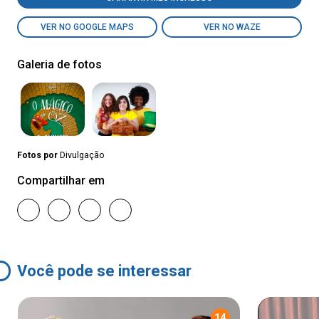
VER NO GOOGLE MAPS
VER NO WAZE
Galeria de fotos
Fotos por
Divulgação
Compartilhar em
Você pode se interessar
14