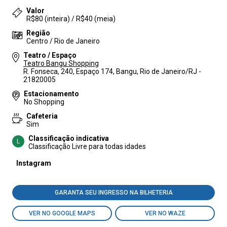
Valor
R$80 (inteira) / R$40 (meia)
Região
Centro / Rio de Janeiro
Teatro / Espaço
Teatro Bangu Shopping
R. Fonseca, 240, Espaço 174, Bangu, Rio de Janeiro/RJ -
21820005
Estacionamento
No Shopping
Cafeteria
Sim
Classificação indicativa
L
Classificação Livre para todas idades
Instagram
GARANTA SEU INGRESSO NA BILHETERIA
VER NO GOOGLE MAPS
VER NO WAZE