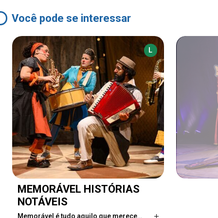
Você pode se interessar
L
MEMORÁVEL HISTÓRIAS
NOTÁVEIS
Memorável é tudo aquilo que merece…