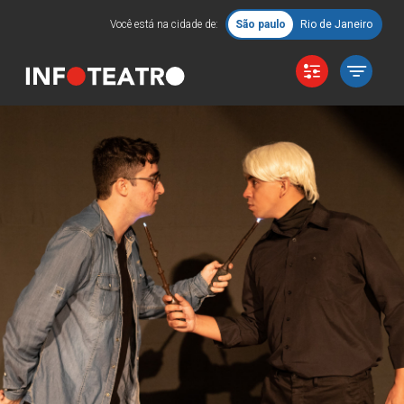
Você está na cidade de:
São paulo
Rio de Janeiro