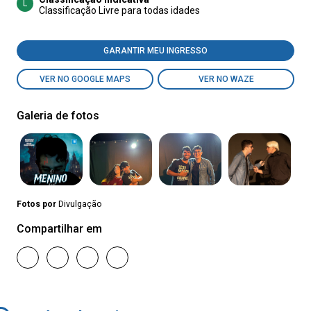
L
Classificação Livre para todas idades
GARANTIR MEU INGRESSO
VER NO GOOGLE MAPS
VER NO WAZE
Galeria de fotos
Fotos por
Divulgação
Compartilhar em