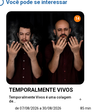
Você pode se interessar
14
TEMPORALMENTE VIVOS
Temporalmente Vivos é uma colagem
de…
Temporalmente Vivos é uma colagem de
de 07/08/2026 a 30/08/2026
85 min
cenas independentes, tecidas delicadamente