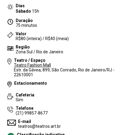
Dias
Sábado
15h
Duração
75 minutos
Valor
R$80 (inteira) / R$40 (meia)
Região
Zona Sul / Rio de Janeiro
Teatro / Espaço
Teatro Fashion Mall
Estr. da Gávea, 899, São Conrado, Rio de Janeiro/RJ -
22610001
Estacionamento
Cafeteria
Sim
Telefone
(21) 99857-8677
E-mail
teatros@teatros.art.br
Classificação indicativa