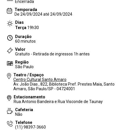
Encerrada
Temporada
De 24/09/2024 até 24/09/2024
Dias
Terça
19h30
Duração
60 minutos
Valor
Gratuito - Retirada de ingressos 1h antes
Região
São Paulo
Teatro / Espaço
Centro Cultural Santo Amaro
Av. João Dias , 822, Biblioteca Pref. Prestes Maia, Santo
Amaro, São Paulo/SP - 04724001
Estacionamento
Rua Antonio Bandeira e Rua Visconde de Taunay
Cafeteria
Não
Telefone
(11) 98397-3660