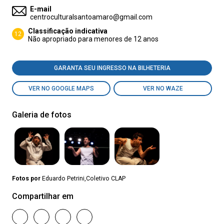
E-mail
centroculturalsantoamaro@gmail.com
Classificação indicativa
12
Não apropriado para menores de 12 anos
GARANTA SEU INGRESSO NA BILHETERIA
VER NO GOOGLE MAPS
VER NO WAZE
Galeria de fotos
Fotos por
Eduardo Petrini,Coletivo CLAP
Compartilhar em