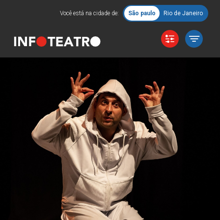
Você está na cidade de:
São paulo
Rio de Janeiro