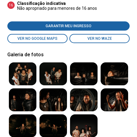
Classificação indicativa
16
Não apropriado para menores de 16 anos
GARANTIR MEU INGRESSO
VER NO GOOGLE MAPS
VER NO WAZE
Galeria de fotos