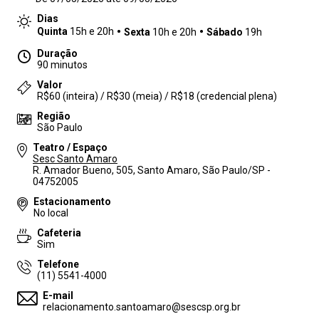
Dias
Quinta
15h e 20h
Sexta
10h e 20h
Sábado
19h
Duração
90 minutos
Valor
R$60 (inteira) / R$30 (meia) / R$18 (credencial plena)
Região
São Paulo
Teatro / Espaço
Sesc Santo Amaro
R. Amador Bueno, 505, Santo Amaro, São Paulo/SP -
04752005
Estacionamento
No local
Cafeteria
Sim
Telefone
(11) 5541-4000
E-mail
relacionamento.santoamaro@sescsp.org.br