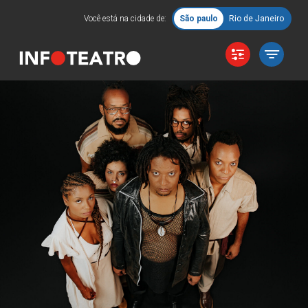
Você está na cidade de:
São paulo
Rio de Janeiro