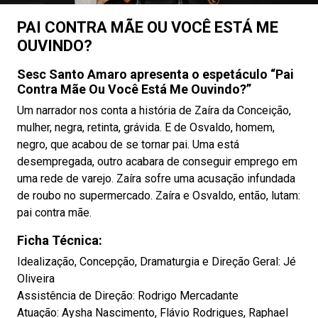
PAI CONTRA MÃE OU VOCÊ ESTÁ ME
OUVINDO?
Sesc Santo Amaro
apresenta o espetáculo
“Pai
Contra Mãe Ou Você Está Me Ouvindo?”
Um narrador nos conta a história de Zaíra da Conceição,
mulher, negra, retinta, grávida. E de Osvaldo, homem,
negro, que acabou de se tornar pai. Uma está
desempregada, outro acabara de conseguir emprego em
uma rede de varejo. Zaíra sofre uma acusação infundada
de roubo no supermercado. Zaíra e Osvaldo, então, lutam:
pai contra mãe.
Ficha Técnica:
Idealização, Concepção, Dramaturgia e Direção Geral: Jé
Oliveira
Assistência de Direção: Rodrigo Mercadante
Atuação: Aysha Nascimento, Flávio Rodrigues, Raphael