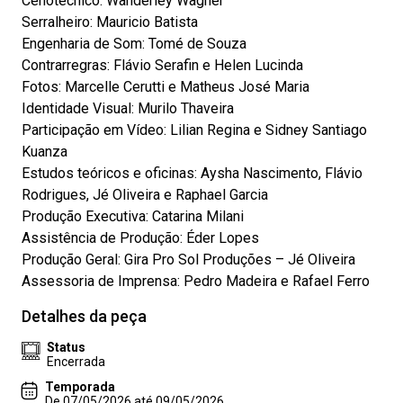
Cenotécnico: Wanderley Wagner
Serralheiro: Mauricio Batista
Engenharia de Som: Tomé de Souza
Contrarregras: Flávio Serafin e Helen Lucinda
Fotos: Marcelle Cerutti e Matheus José Maria
Identidade Visual: Murilo Thaveira
Participação em Vídeo: Lilian Regina e Sidney Santiago
Kuanza
Estudos teóricos e oficinas: Aysha Nascimento, Flávio
Rodrigues, Jé Oliveira e Raphael Garcia
Produção Executiva: Catarina Milani
Assistência de Produção: Éder Lopes
Produção Geral: Gira Pro Sol Produções – Jé Oliveira
Assessoria de Imprensa: Pedro Madeira e Rafael Ferro
Detalhes da peça
Status
Encerrada
Temporada
De 07/05/2026 até 09/05/2026