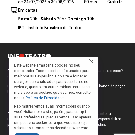
de 24/07/2026 a 30/08/2026
80 min
Gratuito
em cena, com luzes acesas e portas abertas,
Em cartaz
para que todos entrem juntos no jogo teatral.
A cidade não figura como o “lado de fora” do
Sexta
20h
Sábado
20h
Domingo
19h
teatro, mas atravessa a cena e participa da
IBT - Instituto Brasileiro de Teatro
estrutura que alterna cenas curtas, conversas,
pensamentos em voz alta e narrações diretas
ao público. Apesar dos temas densos, os
questionamentos da narrativa divertem,
emocionam e levam reflexões ao público, já
que são temas que geram forte identificação
Este website armazena cookies no seu
em quem vive na metrópole
computador. Esses cookies são usados para
Como faço para ir ao teatro? Onde compro ingressos e a que preços?
melhorar sua experiência no site e fornecer
Quais peças estão em cartaz?
serviços personalizados para você, tanto no
Para responder a essas e outras perguntas, criamos o banco de peças
website, quanto em outras mídias. Para saber
teatrais do INFOTEATRO.
mais sobre os cookies que usamos, consulte
nossa
Política de Privacidade
Não rastrearemos suas informações quando
você visitar nosso site, porém, para cumprir
As informações das peças cadastradas no site são de inteira
suas preferências, precisaremos usar apenas
responsabilidade das produções. O Infoteatro não se responsabiliza
um pequeno cookie, para que você não seja
pela atualização das informações das peças cadastradas.
solicitado a tomar essa decisão novamente.