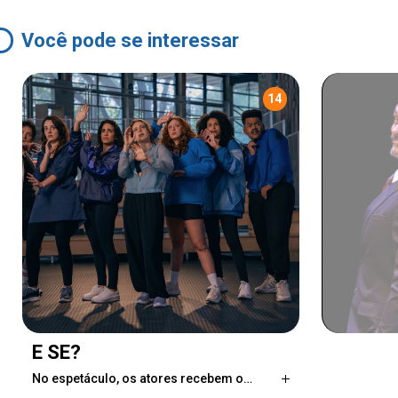
Você pode se interessar
14
E SE?
No espetáculo, os atores recebem o…
No espetáculo, os atores recebem o público já