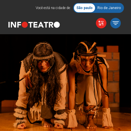
Você está na cidade de:
São paulo
Rio de Janeiro