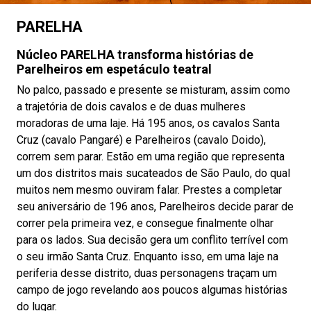
PARELHA
Núcleo PARELHA transforma histórias de
Parelheiros em espetáculo teatral
No palco, passado e presente se misturam, assim como
a trajetória de dois cavalos e de duas mulheres
moradoras de uma laje. Há 195 anos, os cavalos Santa
Cruz (cavalo Pangaré) e Parelheiros (cavalo Doido),
correm sem parar. Estão em uma região que representa
um dos distritos mais sucateados de São Paulo, do qual
muitos nem mesmo ouviram falar. Prestes a completar
seu aniversário de 196 anos, Parelheiros decide parar de
correr pela primeira vez, e consegue finalmente olhar
para os lados. Sua decisão gera um conflito terrível com
o seu irmão Santa Cruz. Enquanto isso, em uma laje na
periferia desse distrito, duas personagens traçam um
campo de jogo revelando aos poucos algumas histórias
do lugar.