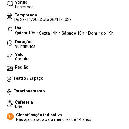
Status
Encerrada
Temporada
De 23/11/2023 até 26/11/2023
Dias
Quinta
19h
Sexta
19h
Sábado
19h
Domingo
19h
Duração
90 minutos
Valor
Gratuito
Região
Teatro / Espaço
Estacionamento
Cafeteria
Não
Classificação indicativa
14
Não apropriado para menores de 14 anos