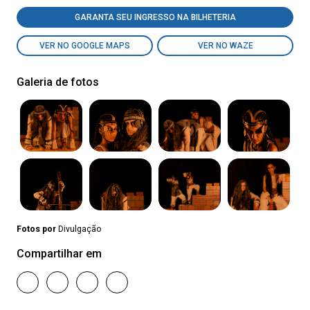
GARANTA SEU INGRESSO NA BILHETERIA
VER NO GOOGLE MAPS
VER NO WAZE
Galeria de fotos
Fotos por
Divulgação
Compartilhar em