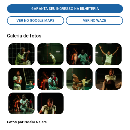
GARANTA SEU INGRESSO NA BILHETERIA
VER NO GOOGLE MAPS
VER NO WAZE
Galeria de fotos
Fotos por
Noelia Najera