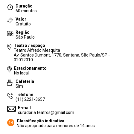
Duração
60 minutos
Valor
Gratuito
Região
São Paulo
Teatro / Espaço
Teatro Alfredo Mesquita
Av. Santos Dumont, 1770, Santana, São Paulo/SP -
02012010
Estacionamento
No local
Cafeteria
Sim
Telefone
(11) 2221-3657
E-mail
curadoria.teatros@gmail.com
Classificação indicativa
14
Não apropriado para menores de 14 anos