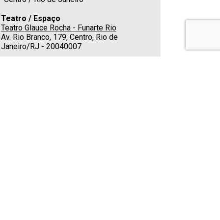
Teatro / Espaço
Teatro Glauce Rocha - Funarte Rio
Av. Rio Branco, 179, Centro, Rio de
Janeiro/RJ - 20040007
Estacionamento
Nas redondezas
Cafeteria
Não
Telefone
(21) 99968-6622
E-mail
tgr@funarte.gov.br
Classificação indicativa
Não apropriado para menores de 14 anos
nstagram