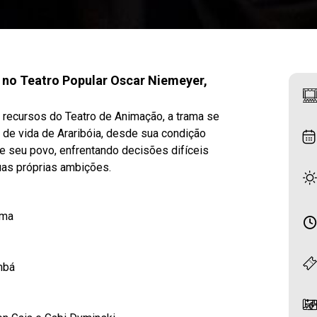
a no Teatro Popular Oscar Niemeyer,
 recursos do Teatro de Animação, a trama se
a de vida de Araribóia, desde sua condição
e seu povo, enfrentando decisões difíceis
uas próprias ambições.
lma
mbá