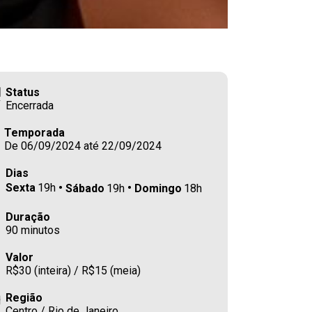
Status
Encerrada
Temporada
De 06/09/2024 até 22/09/2024
Dias
Sexta
19h
Sábado
19h
Domingo
18h
Duração
90 minutos
Valor
R$30 (inteira) / R$15 (meia)
Região
Centro / Rio de Janeiro