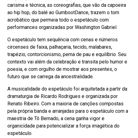
carisma e técnica, as coreografias, que vão da capoeira
ao hip hop, do balé ao GumbootDance, trazem o tom
acrobático que permeia todo o espetáculo com
performances organizadas por Washington Gabriel.
O espetáculo tem sequência com cenas e números
circenses de faixa, palhaçaria, tecido, malabares,
trapézio, contorcionismo, perna de pau e equilíbrio. Seu
contexto vai além da celebração e transita pelo humor e
poesia, e com orgulho de mostrar aos presentes, o
futuro que se carrega da ancestralidade.
A musicalidade do espetáculo foi arquitetada a partir da
dramaturgia de Ricardo Rodrigues e organizada por
Renato Ribeiro. Com a maioria de canções compostas
pela própria banda e arranjadas para o espetáculo com a
maestria de Tô Bernado, a cena ganha vigor e
organicidade para potencializar a força imagética do
espetáculo.