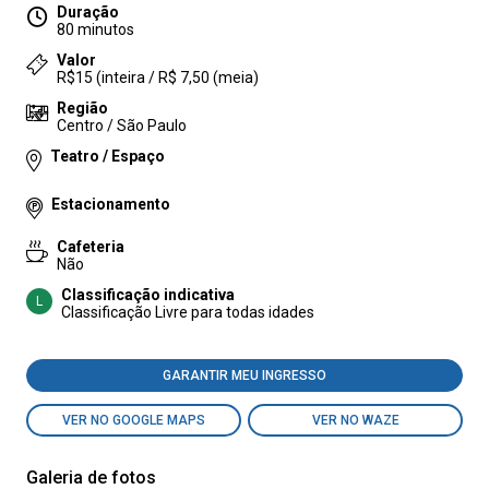
Duração
80 minutos
Valor
R$15 (inteira / R$ 7,50 (meia)
Região
Centro / São Paulo
Teatro / Espaço
Estacionamento
Cafeteria
Não
Classificação indicativa
L
Classificação Livre para todas idades
GARANTIR MEU INGRESSO
VER NO GOOGLE MAPS
VER NO WAZE
Galeria de fotos