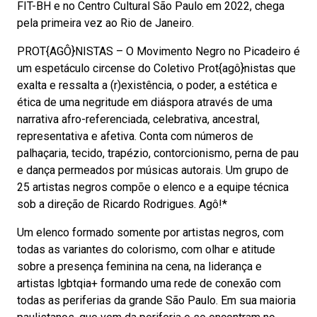
FIT-BH e no Centro Cultural São Paulo em 2022, chega
pela primeira vez ao Rio de Janeiro.
PROT{AGÔ}NISTAS – O Movimento Negro no Picadeiro é
um espetáculo circense do Coletivo Prot{agô}nistas que
exalta e ressalta a (r)existência, o poder, a estética e
ética de uma negritude em diáspora através de uma
narrativa afro-referenciada, celebrativa, ancestral,
representativa e afetiva. Conta com números de
palhaçaria, tecido, trapézio, contorcionismo, perna de pau
e dança permeados por músicas autorais. Um grupo de
25 artistas negros compõe o elenco e a equipe técnica
sob a direção de Ricardo Rodrigues. Agô!*
Um elenco formado somente por artistas negros, com
todas as variantes do colorismo, com olhar e atitude
sobre a presença feminina na cena, na liderança e
artistas lgbtqia+ formando uma rede de conexão com
todas as periferias da grande São Paulo. Em sua maioria