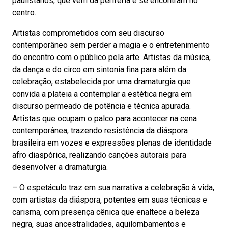
paulistanos, que vem da periferia e se encontram no
centro.
Artistas comprometidos com seu discurso
contemporâneo sem perder a magia e o entretenimento
do encontro com o público pela arte. Artistas da música,
da dança e do circo em sintonia fina para além da
celebração, estabelecida por uma dramaturgia que
convida a plateia a contemplar a estética negra em
discurso permeado de potência e técnica apurada.
Artistas que ocupam o palco para acontecer na cena
contemporânea, trazendo resistência da diáspora
brasileira em vozes e expressões plenas de identidade
afro diaspórica, realizando canções autorais para
desenvolver a dramaturgia.
– O espetáculo traz em sua narrativa a celebração à vida,
com artistas da diáspora, potentes em suas técnicas e
carisma, com presença cênica que enaltece a beleza
negra, suas ancestralidades, aquilombamentos e