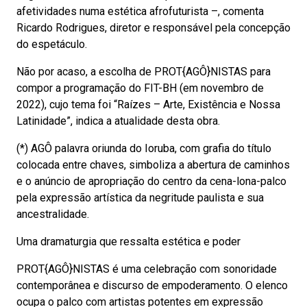
afetividades numa estética afrofuturista –, comenta
Ricardo Rodrigues, diretor e responsável pela concepção
do espetáculo.
Não por acaso, a escolha de PROT{AGÔ}NISTAS para
compor a programação do FIT-BH (em novembro de
2022), cujo tema foi “Raízes – Arte, Existência e Nossa
Latinidade”, indica a atualidade desta obra.
(*) AGÔ palavra oriunda do Ioruba, com grafia do título
colocada entre chaves, simboliza a abertura de caminhos
e o anúncio de apropriação do centro da cena-lona-palco
pela expressão artística da negritude paulista e sua
ancestralidade.
Uma dramaturgia que ressalta estética e poder
PROT{AGÔ}NISTAS é uma celebração com sonoridade
contemporânea e discurso de empoderamento. O elenco
ocupa o palco com artistas potentes em expressão