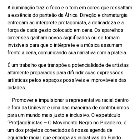
A iluminação traz o foco e o tom em cores que ressaltam
a essência do panteão da África. Direção e dramaturgia
entregam ao intérprete protagonista, a delicadeza e a
força de cada gesto colocado em cena. Os aparelhos
circenses ganham novos significados ou se tornam
invisíveis para que o intérprete e a música assumam
frente à cena, comunicando sua narrativa com a plateia.
É um trabalho que transpõe a potencialidade de artistas
altamente preparados para difundir suas expressões
artísticas pelos espaços possíveis e improváveis das
cidades.
– Promover e impulsionar a representativa racial dentro
e fora da Unilever é uma das maneiras de contribuirmos
para um mundo mais justo e inclusivo. O espetáculo
‘Prot{agô}nistas – O Movimento Negro no Picadeiro’, é
um dos projetos conectados à nossa agenda de
equidade racial, que encorpa as iniciativas do Fundo