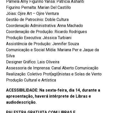
Pâmela Amy Figurino Yansã: Patricia Ashanti
Figurino Pernalta: Marian Del Castillo
Jóias: Ojire Art – Ojire Ventura
Gestão de Patrocínio: Doble Cultura
Coordenação Administrativa: Anna Machado
Coordenação de Produção: Ricardo Rodrigues
Produção Executiva: Jéssica Turbiani
Assistência de Produção: Jennifer Souza
Comunicação e Social Mídia: Mariana Per e Jaque da
Silva
Designer Gráfico: Lais Oliveira
Assessoria de Imprensa: Canal Aberto Comunicação
Realização: Coletivo Prot{agô}nistas e Solas de Vento
Produção Cultural e Artística
ACESSIBILIDADE: Na sexta-feira, dia 14, durante a
apresentação, haverá intérprete de Libras e
audiodescrição.
PALESTRA GRATUITA COM LIBRAS E