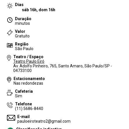
Dias
sáb 16h, dom 16h
Duração
minutos
Valor
Gratuito
Região
São Paulo
Teatro / Espaço
Teatro Paulo Eiró
Av. Adolfo Pinheiro, 765, Santo Amaro, São Paulo/SP -
04733100
Estacionamento
Nas redondezas
Cafeteria
Sim
Telefone
(11) 5686-8440
E-mail
pauloeiroteatro2@gmail.com