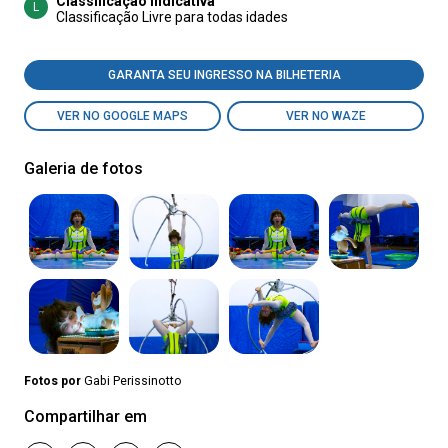
Classificação indicativa
L
Classificação Livre para todas idades
GARANTA SEU INGRESSO NA BILHETERIA
VER NO GOOGLE MAPS
VER NO WAZE
Galeria de fotos
Fotos por
Gabi Perissinotto
Compartilhar em