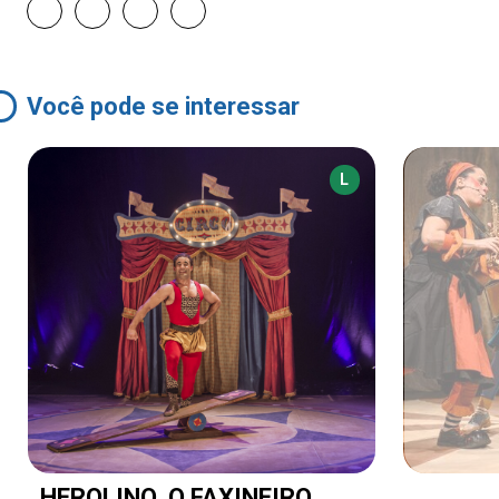
Você pode se interessar
L
HEROLINO, O FAXINEIRO