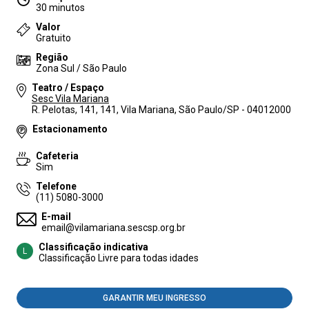
30 minutos
Valor
Gratuito
Região
Zona Sul / São Paulo
Teatro / Espaço
Sesc Vila Mariana
R. Pelotas, 141, 141, Vila Mariana, São Paulo/SP - 04012000
Estacionamento
Cafeteria
Sim
Telefone
(11) 5080-3000
E-mail
email@vilamariana.sescsp.org.br
Classificação indicativa
L
Classificação Livre para todas idades
GARANTIR MEU INGRESSO