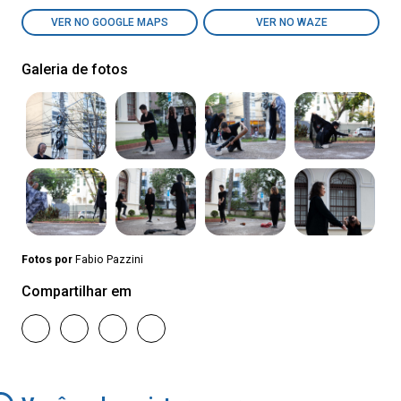
VER NO GOOGLE MAPS
VER NO WAZE
Galeria de fotos
Fotos por
Fabio Pazzini
Compartilhar em