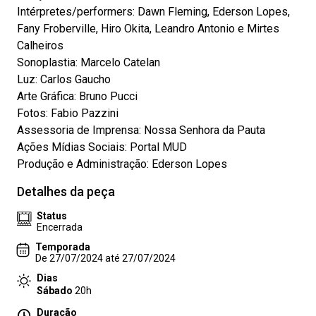
Intérpretes/performers: Dawn Fleming, Ederson Lopes,
Fany Froberville, Hiro Okita, Leandro Antonio e Mirtes
Calheiros
Sonoplastia: Marcelo Catelan
Luz: Carlos Gaucho
Arte Gráfica: Bruno Pucci
Fotos: Fabio Pazzini
Assessoria de Imprensa: Nossa Senhora da Pauta
Ações Mídias Sociais: Portal MUD
Produção e Administração: Ederson Lopes
Detalhes da peça
Status
Encerrada
Temporada
De 27/07/2024 até 27/07/2024
Dias
Sábado
20h
Duração