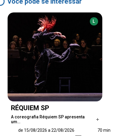
Você pode se interessar
L
RÉQUIEM SP
A coreografia Réquiem SP apresenta
um…
A coreografia Réquiem SP apresenta um
de 15/08/2026 a 22/08/2026
70 min
desafio e um exercício que estabelece um