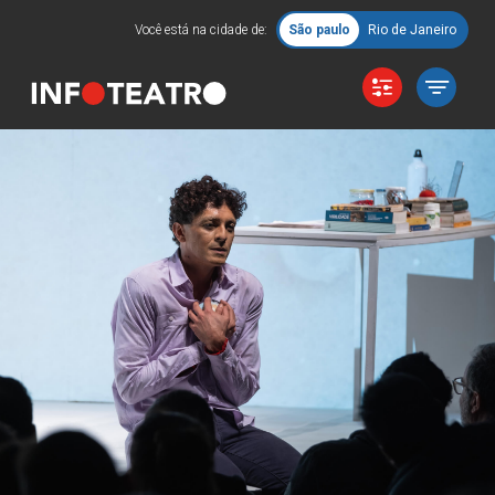
Você está na cidade de:
São paulo
Rio de Janeiro