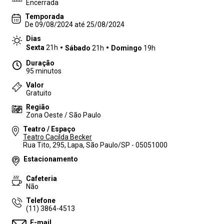
Encerrada
Temporada
De 09/08/2024 até 25/08/2024
Dias
Sexta
21h
Sábado
21h
Domingo
19h
Duração
95 minutos
Valor
Gratuito
Região
Zona Oeste / São Paulo
Teatro / Espaço
Teatro Cacilda Becker
Rua Tito, 295, Lapa, São Paulo/SP - 05051000
Estacionamento
Cafeteria
Não
Telefone
(11) 3864-4513
E-mail