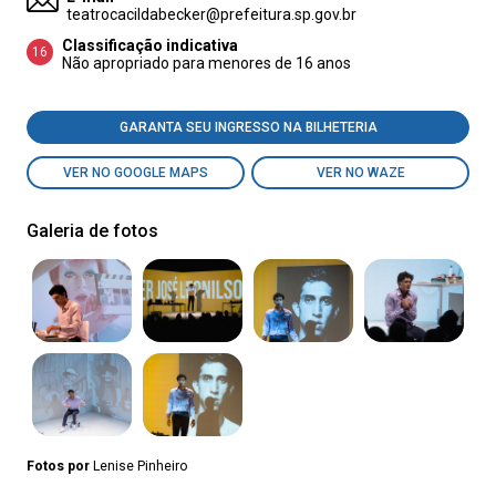
teatrocacildabecker@prefeitura.sp.gov.br
Classificação indicativa
16
Não apropriado para menores de 16 anos
GARANTA SEU INGRESSO NA BILHETERIA
VER NO GOOGLE MAPS
VER NO WAZE
Galeria de fotos
Fotos por
Lenise Pinheiro