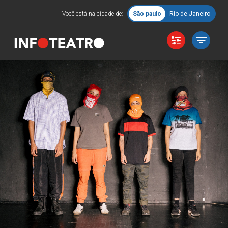
Você está na cidade de:
São paulo
Rio de Janeiro