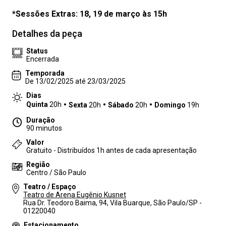
*Sessões Extras: 18, 19 de março às 15h
Detalhes da peça
Status
Encerrada
Temporada
De 13/02/2025 até 23/03/2025
Dias
Quinta
20h
Sexta
20h
Sábado
20h
Domingo
19h
Duração
90 minutos
Valor
Gratuito - Distribuídos 1h antes de cada apresentação
Região
Centro / São Paulo
Teatro / Espaço
Teatro de Arena Eugênio Kusnet
Rua Dr. Teodoro Baima, 94, Vila Buarque, São Paulo/SP -
01220040
Estacionamento