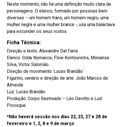
Neste momento, não há uma definição muito clara de
personagens. O elenco, formado por pessoas bem
diversas – um homem trans, um homem negro, uma
mulher negra e uma mulher branca -, usa uma balaclava
para esconder os seus rostos.
Ficha Técnica:
Direção e texto: Alexandre Dal Farra
Elenco: Gilda Nomacce, Flow Kontouriotis, Monalisa
Silva, Victor Salomão.
Direção de movimento: Lucas Brandão
Figurino, cenário e direção de arte: João Marcos de
Almeida
Luz: Lucas Brandão
Produção: Corpo Rastreado – Leo Devitto e Lud
Picosque
*Não haverá sessão nos dias 22, 23, 27 e 28 de
fevereiro e 1, 2, 8 e 9 de março