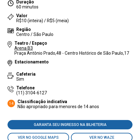
Duração
60 minutos
Valor
R$10 (inteira) / R$5 (meia)
Região
Centro / São Paulo
Teatro / Espaço
Arena B3
Praça Antônio Prado,48 - Centro Histórico de São Paulo,17
Estacionamento
Cafeteria
Sim
Telefone
(11) 3104-6127
Classificação indicativa
14
Não apropriado para menores de 14 anos
GARANTA SEU INGRESSO NA BILHETERIA
VER NO GOOGLE MAPS
VER NO WAZE