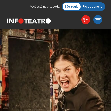
Você está na cidade de:
São paulo
Rio de Janeiro