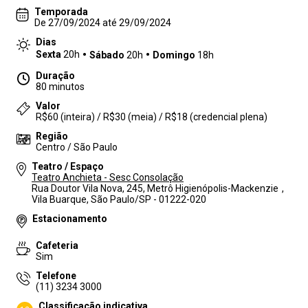
Temporada
De 27/09/2024 até 29/09/2024
Dias
Sexta
20h
Sábado
20h
Domingo
18h
Duração
80 minutos
Valor
R$60 (inteira) / R$30 (meia) / R$18 (credencial plena)
Região
Centro / São Paulo
Teatro / Espaço
Teatro Anchieta - Sesc Consolação
Rua Doutor Vila Nova, 245, Metrô Higienópolis-Mackenzie ,
Vila Buarque, São Paulo/SP - 01222-020
Estacionamento
Cafeteria
Sim
Telefone
(11) 3234 3000
Classificação indicativa