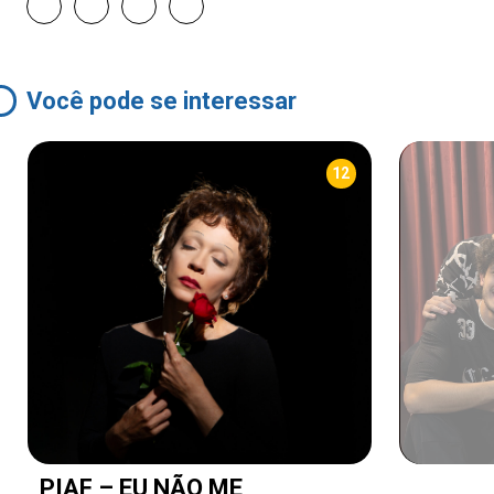
Você pode se interessar
12
PIAF – EU NÃO ME