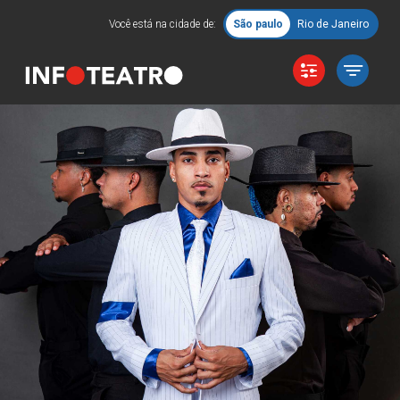
Você está na cidade de:
São paulo
Rio de Janeiro