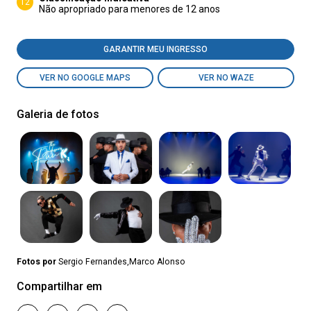
12
Não apropriado para menores de 12 anos
GARANTIR MEU INGRESSO
VER NO GOOGLE MAPS
VER NO WAZE
Galeria de fotos
Fotos por
Sergio Fernandes,Marco Alonso
Compartilhar em