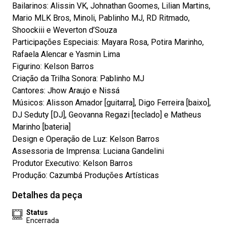
Bailarinos: Alissin VK, Johnathan Goomes, Lilian Martins,
Mario MLK Bros, Minoli, Pablinho MJ, RD Ritmado,
Shoockiii e Weverton d’Souza
Participações Especiais: Mayara Rosa, Potira Marinho,
Rafaela Alencar e Yasmin Lima
Figurino: Kelson Barros
Criação da Trilha Sonora: Pablinho MJ
Cantores: Jhow Araujo e Nissá
Músicos: Alisson Amador [guitarra], Digo Ferreira [baixo],
DJ Seduty [DJ], Geovanna Regazi [teclado] e Matheus
Marinho [bateria]
Design e Operação de Luz: Kelson Barros
Assessoria de Imprensa: Luciana Gandelini
Produtor Executivo: Kelson Barros
Produção: Cazumbá Produções Artísticas
Detalhes da peça
Status
Encerrada