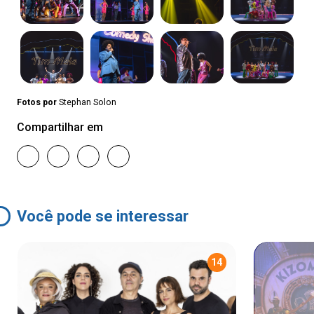
Fotos por
Stephan Solon
Compartilhar em
Você pode se interessar
14