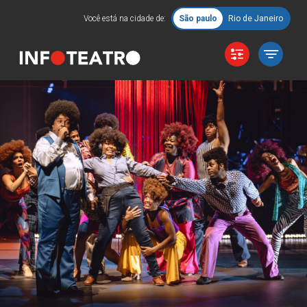
Você está na cidade de:
São paulo
Rio de Janeiro