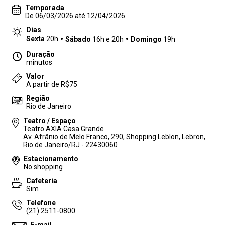
Temporada
De 06/03/2026 até 12/04/2026
Dias
Sexta
20h
Sábado
16h e 20h
Domingo
19h
Duração
minutos
Valor
A partir de R$75
Região
Rio de Janeiro
Teatro / Espaço
Teatro AXIA Casa Grande
Av. Afrânio de Melo Franco, 290, Shopping Leblon, Lebron,
Rio de Janeiro/RJ - 22430060
Estacionamento
No shopping
Cafeteria
Sim
Telefone
(21) 2511-0800