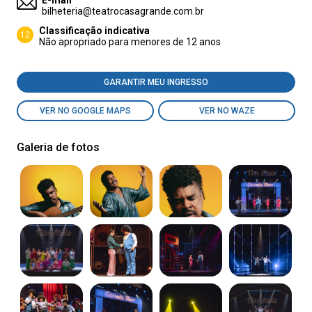
E-mail
bilheteria@teatrocasagrande.com.br
Classificação indicativa
12
Não apropriado para menores de 12 anos
GARANTIR MEU INGRESSO
VER NO GOOGLE MAPS
VER NO WAZE
Galeria de fotos