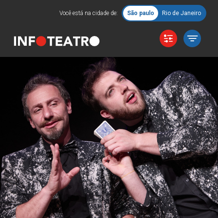
Você está na cidade de:
São paulo
Rio de Janeiro