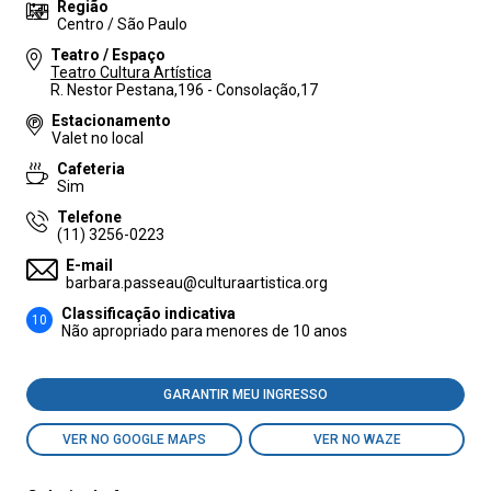
Região
Centro / São Paulo
Teatro / Espaço
Teatro Cultura Artística
R. Nestor Pestana,196 - Consolação,17
Estacionamento
Valet no local
Cafeteria
Sim
Telefone
(11) 3256-0223
E-mail
barbara.passeau@culturaartistica.org
Classificação indicativa
10
Não apropriado para menores de 10 anos
GARANTIR MEU INGRESSO
VER NO GOOGLE MAPS
VER NO WAZE