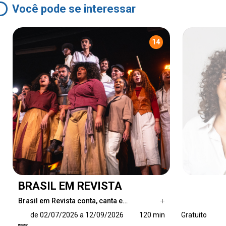
Você pode se interessar
14
BRASIL EM REVISTA
Brasil em Revista conta, canta e…
Brasil em Revista conta, canta e dança a
de 02/07/2026 a 12/09/2026
120 min
Gratuito
história do Brasil por meio de episódios