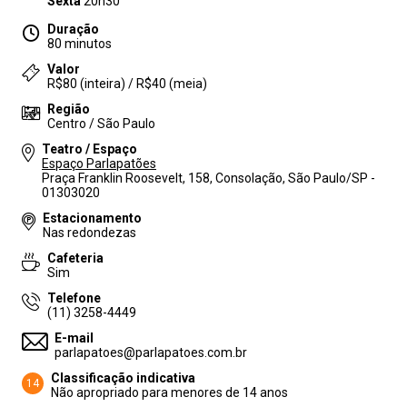
Sexta
20h30
Duração
80 minutos
Valor
R$80 (inteira) / R$40 (meia)
Região
Centro / São Paulo
Teatro / Espaço
Espaço Parlapatões
Praça Franklin Roosevelt, 158, Consolação, São Paulo/SP -
01303020
Estacionamento
Nas redondezas
Cafeteria
Sim
Telefone
(11) 3258-4449
E-mail
parlapatoes@parlapatoes.com.br
Classificação indicativa
14
Não apropriado para menores de 14 anos