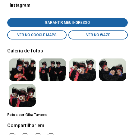
Instagram
GARANTIR MEU INGRESSO
VER NO GOOGLE MAPS
VER NO WAZE
Galeria de fotos
Fotos por
Giba Tavares
Compartilhar em