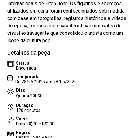
internacionais de Elton John. Os figurinos e adereços
utilizados em cena foram confeccionados sob medida
com base em fotografias, registros históricos e vídeos
de época, reproduzindo características marcantes do
visual extravagante que consolidou o artista como um
ícone da cultura pop.
Detalhes da peça
Status
Encerrada
Temporada
De 28/05/2026 até 28/05/2026
Dias
Quinta
20h30
Duração
120 minutos
Valor
Entre R$70 e R$230
Região
Centro / São Paulo