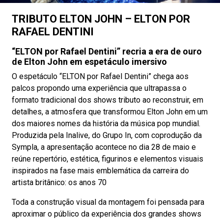
TRIBUTO ELTON JOHN – ELTON POR
RAFAEL DENTINI
“ELTON por Rafael Dentini” recria a era de ouro
de Elton John em espetáculo imersivo
O espetáculo “ELTON por Rafael Dentini” chega aos
palcos propondo uma experiência que ultrapassa o
formato tradicional dos shows tributo ao reconstruir, em
detalhes, a atmosfera que transformou Elton John em um
dos maiores nomes da história da música pop mundial.
Produzida pela Inalive, do Grupo In, com coprodução da
Sympla, a apresentação acontece no dia 28 de maio e
reúne repertório, estética, figurinos e elementos visuais
inspirados na fase mais emblemática da carreira do
artista britânico: os anos 70
Toda a construção visual da montagem foi pensada para
aproximar o público da experiência dos grandes shows