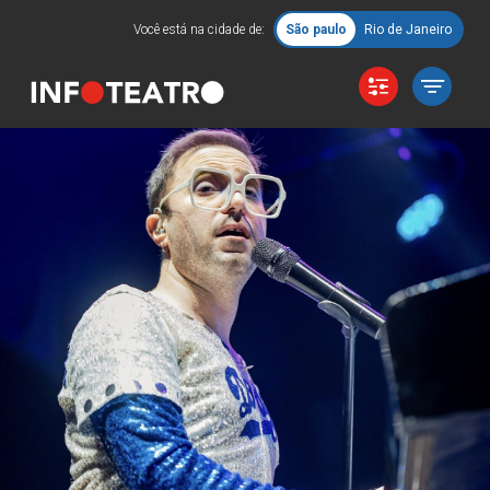
Você está na cidade de:
São paulo
Rio de Janeiro