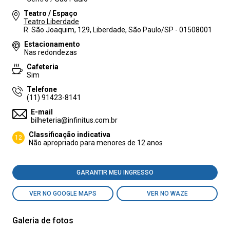
Teatro / Espaço
Teatro Liberdade
R. São Joaquim, 129, Liberdade, São Paulo/SP - 01508001
Estacionamento
Nas redondezas
Cafeteria
Sim
Telefone
(11) 91423-8141
E-mail
bilheteria@infinitus.com.br
Classificação indicativa
12
Não apropriado para menores de 12 anos
GARANTIR MEU INGRESSO
VER NO GOOGLE MAPS
VER NO WAZE
Galeria de fotos