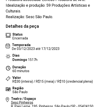
Idealização e produção: 59 Produções Artísticas e
Culturais.
Realização: Sesc São Paulo.
Detalhes da peça
Status
Encerrada
Temporada
De 03/12/2023 até 17/12/2023
Dias
Domingo
1517h
Duração
60 minutos
Valor
R$30 (inteira) / R$15 (meia) / R$10 (credencial plena)
Região
São Paulo
Teatro / Espaço
Sesc Pinheiros
R. Pais Leme, 195, Pinheiros, São Paulo/SP - 05424150