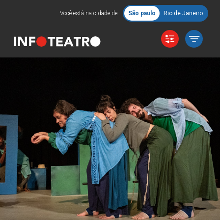
Você está na cidade de:
São paulo
Rio de Janeiro