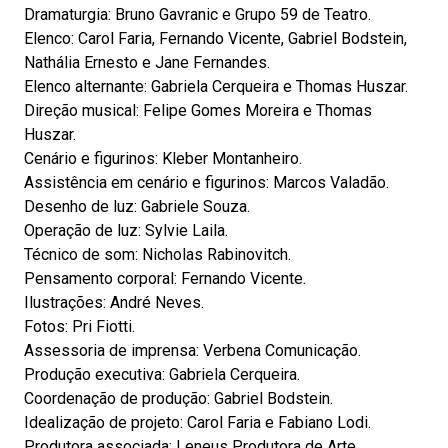
Dramaturgia: Bruno Gavranic e Grupo 59 de Teatro.
Elenco: Carol Faria, Fernando Vicente, Gabriel Bodstein,
Nathália Ernesto e Jane Fernandes.
Elenco alternante: Gabriela Cerqueira e Thomas Huszar.
Direção musical: Felipe Gomes Moreira e Thomas
Huszar.
Cenário e figurinos: Kleber Montanheiro.
Assistência em cenário e figurinos: Marcos Valadão.
Desenho de luz: Gabriele Souza.
Operação de luz: Sylvie Laila.
Técnico de som: Nicholas Rabinovitch.
Pensamento corporal: Fernando Vicente.
Ilustrações: André Neves.
Fotos: Pri Fiotti.
Assessoria de imprensa: Verbena Comunicação.
Produção executiva: Gabriela Cerqueira.
Coordenação de produção: Gabriel Bodstein.
Idealização de projeto: Carol Faria e Fabiano Lodi.
Produtora associada: Leneus Produtora de Arte.