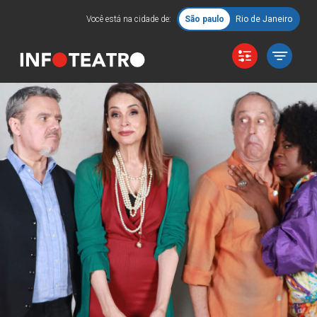
Você está na cidade de:
São paulo
Rio de Janeiro