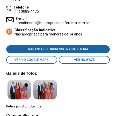
Sim
Telefone
(11) 3083-4475
E-mail
atendimento@teatroprocopioferreira.com.br
Classificação indicativa
14
Não apropriado para menores de 14 anos
GARANTA SEU INGRESSO NA BILHETERIA
VER NO GOOGLE MAPS
VER NO WAZE
Galeria de fotos
Fotos por
Bruno Lemos
Compartilhar em