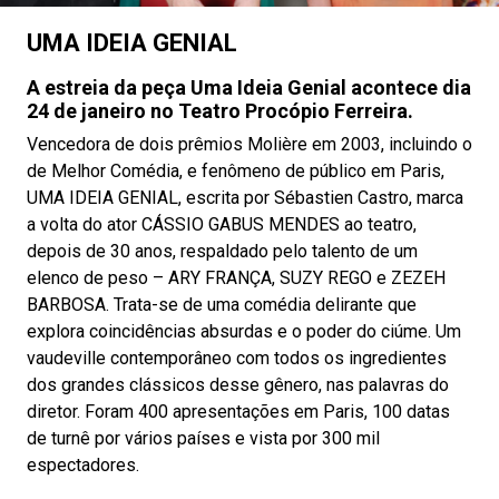
UMA IDEIA GENIAL
A estreia da peça Uma Ideia Genial acontece dia
24 de janeiro no Teatro Procópio Ferreira.
Vencedora de dois prêmios Molière em 2003, incluindo o
de Melhor Comédia, e fenômeno de público em Paris,
UMA IDEIA GENIAL, escrita por Sébastien Castro, marca
a volta do ator CÁSSIO GABUS MENDES ao teatro,
depois de 30 anos, respaldado pelo talento de um
elenco de peso – ARY FRANÇA, SUZY REGO e ZEZEH
BARBOSA. Trata-se de uma comédia delirante que
explora coincidências absurdas e o poder do ciúme. Um
vaudeville contemporâneo com todos os ingredientes
dos grandes clássicos desse gênero, nas palavras do
diretor. Foram 400 apresentações em Paris, 100 datas
de turnê por vários países e vista por 300 mil
espectadores.