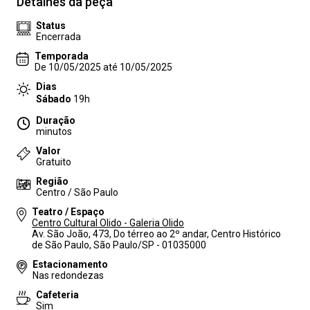
Detalhes da peça
Status
Encerrada
Temporada
De 10/05/2025 até 10/05/2025
Dias
Sábado
19h
Duração
minutos
Valor
Gratuito
Região
Centro / São Paulo
Teatro / Espaço
Centro Cultural Olido - Galeria Olido
Av. São João, 473, Do térreo ao 2º andar, Centro Histórico
de São Paulo, São Paulo/SP - 01035000
Estacionamento
Nas redondezas
Cafeteria
Sim