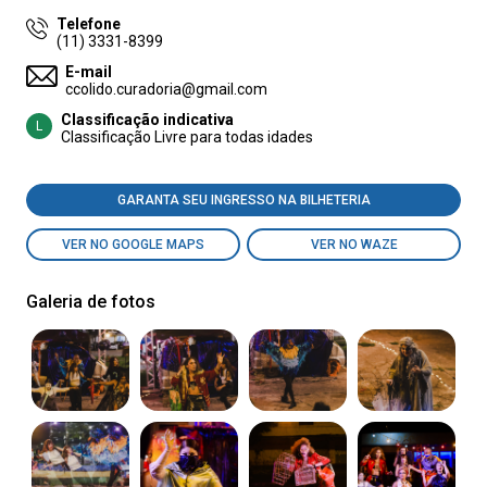
Telefone
(11) 3331-8399
E-mail
ccolido.curadoria@gmail.com
Classificação indicativa
L
Classificação Livre para todas idades
GARANTA SEU INGRESSO NA BILHETERIA
VER NO GOOGLE MAPS
VER NO WAZE
Galeria de fotos