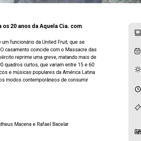
a os 20 anos da Aquela Cia. com
e um funcionário da United Fruit, que se
. O casamento coincide com o Massacre das
xército reprime uma greve, matando mais de
80 quadros curtos, que variam entre 15 e 60
picos e músicas populares da América Latina
e os modos contemporâneos de consumir
Matheus Macena e Rafael Bacelar