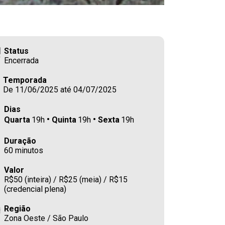
Status
Encerrada
Temporada
De 11/06/2025 até 04/07/2025
Dias
Quarta
19h
Quinta
19h
Sexta
19h
Duração
60 minutos
Valor
R$50 (inteira) / R$25 (meia) / R$15
(credencial plena)
Região
Zona Oeste / São Paulo