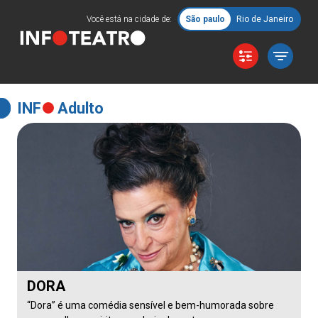
Você está na cidade de:
São paulo
Rio de Janeiro
INF
Adulto
DORA
“Dora” é uma comédia sensível e bem-humorada sobre