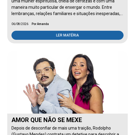
uma mulher espirituosa, cheia de certezas e com uma
maneira muito particular de enxergar o mundo. Entre
lembranças, relações familiares e situações inesperadas,…
06/08/2026
Por Amanda
LER MATÉRIA
AMOR QUE NÃO SE MEXE
Depois de desconfiar de mais uma traição, Rodolpho
(Gustavo Mendes) contrata um detetive para descobrir a