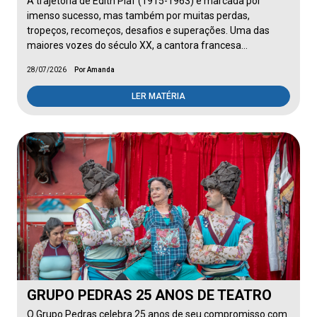
A trajetória de Édith Piaf (1915-1963) é marcada por
imenso sucesso, mas também por muitas perdas,
tropeços, recomeços, desafios e superações. Uma das
maiores vozes do século XX, a cantora francesa…
28/07/2026
Por Amanda
LER MATÉRIA
GRUPO PEDRAS 25 ANOS DE TEATRO
O Grupo Pedras celebra 25 anos de seu compromisso com