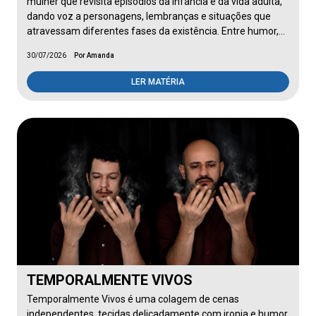
mulher que revisita episódios da infância e da vida adulta,
dando voz a personagens, lembranças e situações que
atravessam diferentes fases da existência. Entre humor,…
30/07/2026
Por Amanda
LER MATÉRIA
TEMPORALMENTE VIVOS
Temporalmente Vivos é uma colagem de cenas
independentes, tecidas delicadamente com ironia e humor,