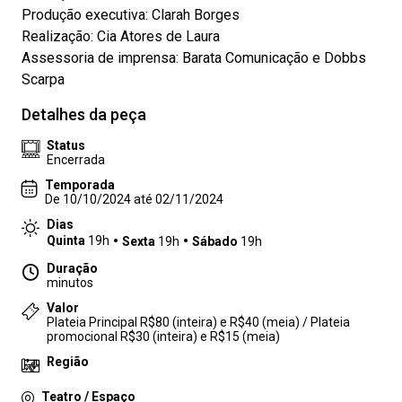
Produção executiva: Clarah Borges
Realização: Cia Atores de Laura
Assessoria de imprensa: Barata Comunicação e Dobbs
Scarpa
Detalhes da peça
Status
Encerrada
Temporada
De 10/10/2024 até 02/11/2024
Dias
Quinta
19h
Sexta
19h
Sábado
19h
Duração
minutos
Valor
Plateia Principal R$80 (inteira) e R$40 (meia) / Plateia
promocional R$30 (inteira) e R$15 (meia)
Região
Teatro / Espaço