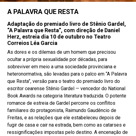
A PALAVRA QUE RESTA
Adaptação do premiado livro de Stênio Gardel,
“A Palavra que Resta”, com direção de Daniel
Herz, estreia dia 10 de outubro no Teatro
Correios Léa Garcia
As dores e os dilemas de um homem que precisou
ocultar a própria sexualidade por décadas, para
sobreviver em meio a uma sociedade provinciana e
heteronormativa, são levadas para o palco em “A Palavra
que Resta”, versão para o teatro do premiado livro do
escritor cearense Stênio Gardel — vencedor do National
Book Awards na categoria literatura traduzida. O potente
romance de estreia de Gardel percorre os conflitos
familiares do protagonista, Raimundo Gaudêncio de
Freitas, e as relações que ele estabeleceu depois de
fugir de casa e cair na estrada, bem como as catarses e
ressignificações impostas pelo destino. A encenação de