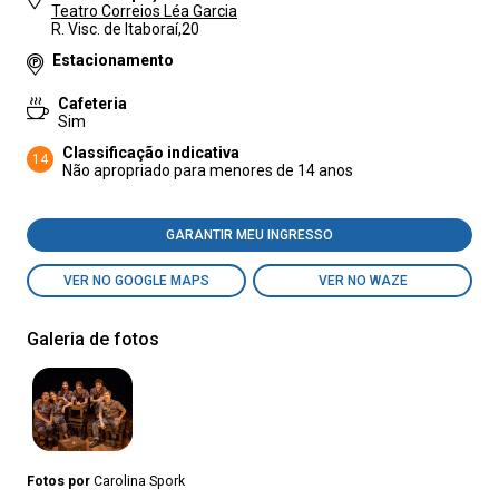
Teatro Correios Léa Garcia
R. Visc. de Itaboraí,20
Estacionamento
Cafeteria
Sim
Classificação indicativa
14
Não apropriado para menores de 14 anos
GARANTIR MEU INGRESSO
VER NO GOOGLE MAPS
VER NO WAZE
Galeria de fotos
Fotos por
Carolina Spork