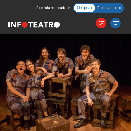
Você está na cidade de:
São paulo
Rio de Janeiro