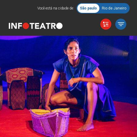
Você está na cidade de:
São paulo
Rio de Janeiro