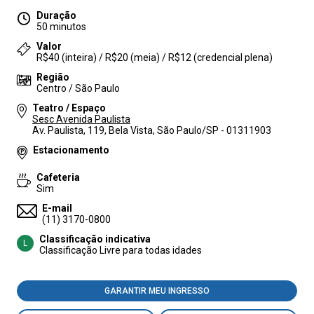
Duração
50 minutos
Valor
R$40 (inteira) / R$20 (meia) / R$12 (credencial plena)
Região
Centro / São Paulo
Teatro / Espaço
Sesc Avenida Paulista
Av. Paulista, 119, Bela Vista, São Paulo/SP - 01311903
Estacionamento
Cafeteria
Sim
E-mail
(11) 3170-0800
Classificação indicativa
L
Classificação Livre para todas idades
GARANTIR MEU INGRESSO