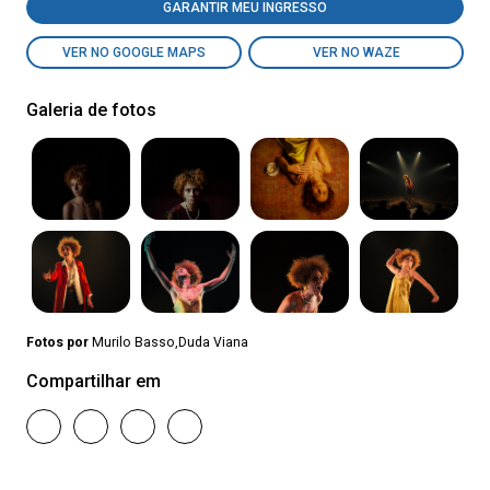
GARANTIR MEU INGRESSO
VER NO GOOGLE MAPS
VER NO WAZE
Galeria de fotos
Fotos por
Murilo Basso,Duda Viana
Compartilhar em