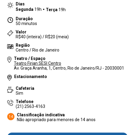
Dias
Segunda
19h
Terça
19h
Duração
50 minutos
Valor
R$40 (inteira) / R$20 (meia)
Região
Centro / Rio de Janeiro
Teatro / Espaço
Teatro Firjan SESI Centro
Av. Graça Aranha, 1, Centro, Rio de Janeiro/RJ - 20030001
Estacionamento
Cafeteria
Sim
Telefone
(21) 2563-4163
Classificação indicativa
14
Não apropriado para menores de 14 anos