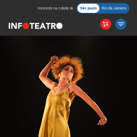
Você está na cidade de:
São paulo
Rio de Janeiro