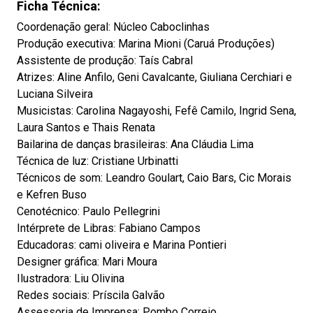
Ficha Técnica:
Coordenação geral: Núcleo Caboclinhas
Produção executiva: Marina Mioni (Caruá Produções)
Assistente de produção: Taís Cabral
Atrizes: Aline Anfilo, Geni Cavalcante, Giuliana Cerchiari e
Luciana Silveira
Musicistas: Carolina Nagayoshi, Fefê Camilo, Ingrid Sena,
Laura Santos e Thais Renata
Bailarina de danças brasileiras: Ana Cláudia Lima
Técnica de luz: Cristiane Urbinatti
Técnicos de som: Leandro Goulart, Caio Bars, Cic Morais
e Kefren Buso
Cenotécnico: Paulo Pellegrini
Intérprete de Libras: Fabiano Campos
Educadoras: cami oliveira e Marina Pontieri
Designer gráfica: Mari Moura
Ilustradora: Liu Olivina
Redes sociais: Príscila Galvão
Assessoria de Imprensa: Pombo Correio