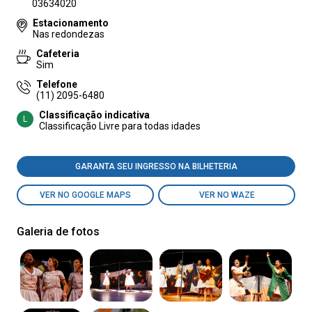
03634020
Estacionamento
Nas redondezas
Cafeteria
Sim
Telefone
(11) 2095-6480
Classificação indicativa
L
Classificação Livre para todas idades
GARANTA SEU INGRESSO NA BILHETERIA
VER NO GOOGLE MAPS
VER NO WAZE
Galeria de fotos