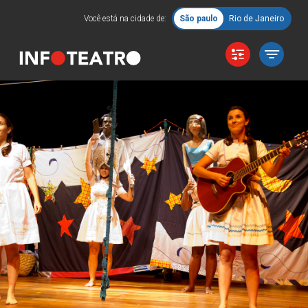
Você está na cidade de:
São paulo
Rio de Janeiro