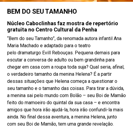
BEM DO SEU TAMANHO
Núcleo Caboclinhas faz mostra de repertório
gratuita no Centro Cultural da Penha
“Bem do seu Tamanho”, da renomada autora infantil Ana
Maria Machado e adaptado para o teatro
pelo dramaturgo Evill Rebouças. Pequena demais para
escutar a conversa de adulto ou bem grandinha para
chegar em casa com a roupa toda suja? Qual seria, afinal,
o verdadeiro tamanho da menina Helena? É a partir
dessas situações que Helena começa a questionar o
seu tamanho e o tamanho das coisas. Para tirar a dúvida,
a menina sai pelo mundo com Bolão – seu Boi de Mamão
feito do mamoeiro do quintal da sua casa – e encontra
amigos que hora irão ajudá-la, hora irão confundi-la mais
ainda. No final dessa aventura, a menina Helena, junto
com seu Boi de Mamão, tem uma grande revelação.