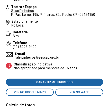
São Paulo
Teatro / Espaço
Sesc Pinheiros
R. Pais Leme, 195, Pinheiros, São Paulo/SP - 05424150
Estacionamento
No Local
Cafeteria
Sim
Telefone
(11) 3095-9400
E-mail
fale.pinheiros@sescsp.org.br
Classificação indicativa
16
Não apropriado para menores de 16 anos
GARANTIR MEU INGRESSO
VER NO GOOGLE MAPS
VER NO WAZE
Galeria de fotos