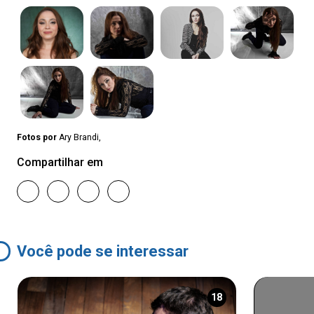
Fotos por
Ary Brandi,
Compartilhar em
Você pode se interessar
18