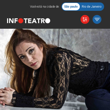
Você está na cidade de:
São paulo
Rio de Janeiro