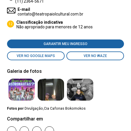
(11) 2364-5671
E-mail
contato@teatropaiolcultural.com.br
Classificação indicativa
12
Não apropriado para menores de 12 anos
GARANTIR MEU INGRESSO
VER NO GOOGLE MAPS
VER NO WAZE
Galeria de fotos
Fotos por
Divulgação,Cia Cafonas Bokomokos
Compartilhar em