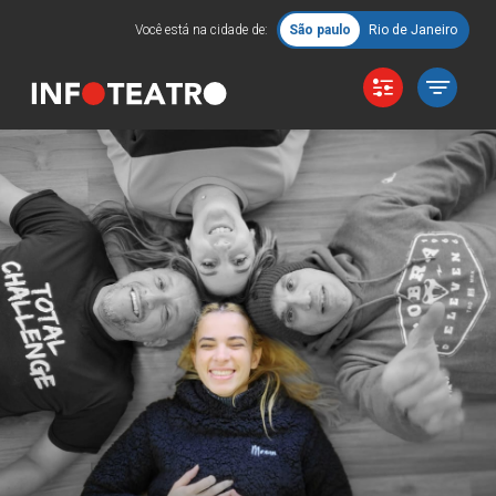
Você está na cidade de:
São paulo
Rio de Janeiro