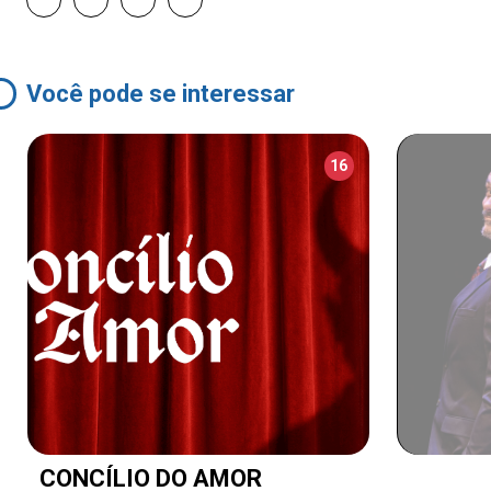
Você pode se interessar
16
CONCÍLIO DO AMOR