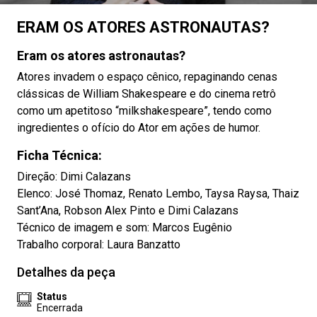
ERAM OS ATORES ASTRONAUTAS?
Eram os atores astronautas?
Atores invadem o espaço cênico, repaginando cenas
clássicas de William Shakespeare e do cinema retrô
como um apetitoso “milkshakespeare”, tendo como
ingredientes o ofício do Ator em ações de humor.
Ficha Técnica:
Direção: Dimi Calazans
Elenco: José Thomaz, Renato Lembo, Taysa Raysa, Thaiz
Sant’Ana, Robson Alex Pinto e Dimi Calazans
Técnico de imagem e som: Marcos Eugênio
Trabalho corporal: Laura Banzatto
Detalhes da peça
Status
Encerrada