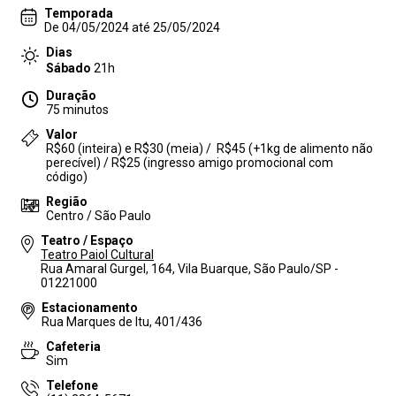
Temporada
De 04/05/2024 até 25/05/2024
Dias
Sábado
21h
Duração
75 minutos
Valor
R$60 (inteira) e R$30 (meia) / R$45 (+1kg de alimento não
perecível) / R$25 (ingresso amigo promocional com
código)
Região
Centro / São Paulo
Teatro / Espaço
Teatro Paiol Cultural
Rua Amaral Gurgel, 164, Vila Buarque, São Paulo/SP -
01221000
Estacionamento
Rua Marques de Itu, 401/436
Cafeteria
Sim
Telefone