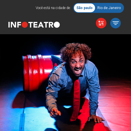
Você está na cidade de:
São paulo
Rio de Janeiro