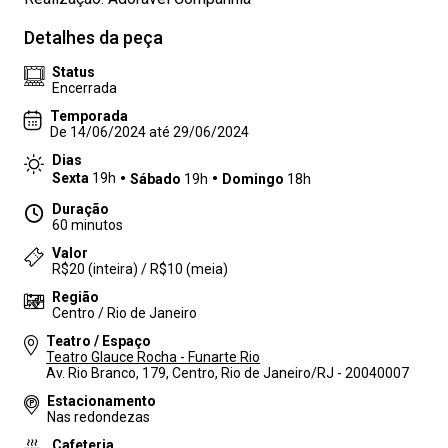
Detalhes da peça
Status
Encerrada
Temporada
De 14/06/2024 até 29/06/2024
Dias
Sexta
19h
Sábado
19h
Domingo
18h
Duração
60 minutos
Valor
R$20 (inteira) / R$10 (meia)
Região
Centro / Rio de Janeiro
Teatro / Espaço
Teatro Glauce Rocha - Funarte Rio
Av. Rio Branco, 179, Centro, Rio de Janeiro/RJ - 20040007
Estacionamento
Nas redondezas
Cafeteria