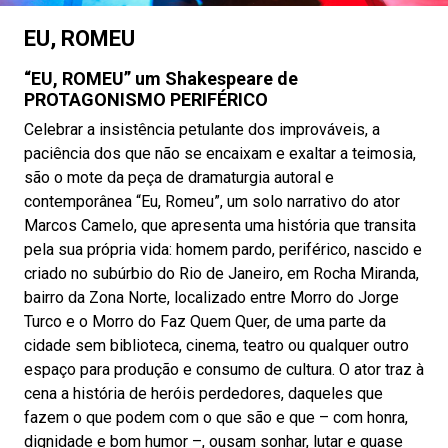
EU, ROMEU
“EU, ROMEU” um Shakespeare de
PROTAGONISMO PERIFÉRICO
Celebrar a insistência petulante dos improváveis, a
paciência dos que não se encaixam e exaltar a teimosia,
são o mote da peça de dramaturgia autoral e
contemporânea “Eu, Romeu”, um solo narrativo do ator
Marcos Camelo, que apresenta uma história que transita
pela sua própria vida: homem pardo, periférico, nascido e
criado no subúrbio do Rio de Janeiro, em Rocha Miranda,
bairro da Zona Norte, localizado entre Morro do Jorge
Turco e o Morro do Faz Quem Quer, de uma parte da
cidade sem biblioteca, cinema, teatro ou qualquer outro
espaço para produção e consumo de cultura. O ator traz à
cena a história de heróis perdedores, daqueles que
fazem o que podem com o que são e que – com honra,
dignidade e bom humor –, ousam sonhar, lutar e quase