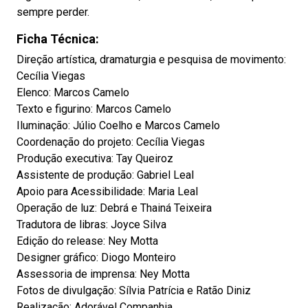
sempre perder.
Ficha Técnica:
Direção artística, dramaturgia e pesquisa de movimento:
Cecília Viegas
Elenco: Marcos Camelo
Texto e figurino: Marcos Camelo
Iluminação: Júlio Coelho e Marcos Camelo
Coordenação do projeto: Cecília Viegas
Produção executiva: Tay Queiroz
Assistente de produção: Gabriel Leal
Apoio para Acessibilidade: Maria Leal
Operação de luz: Debrá e Thainá Teixeira
Tradutora de libras: Joyce Silva
Edição do release: Ney Motta
Designer gráfico: Diogo Monteiro
Assessoria de imprensa: Ney Motta
Fotos de divulgação: Sílvia Patrícia e Ratão Diniz
Realização: Adorável Companhia