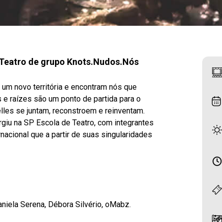
e Teatro de grupo Knots.Nudos.Nós
 um novo territória e encontram nós que
e raízes são um ponto de partida para o
lles se juntam, reconstroem e reinventam.
rgiu na SP Escola de Teatro, com integrantes
nacional que a partir de suas singularidades
aniela Serena, Débora Silvério, oMabz.