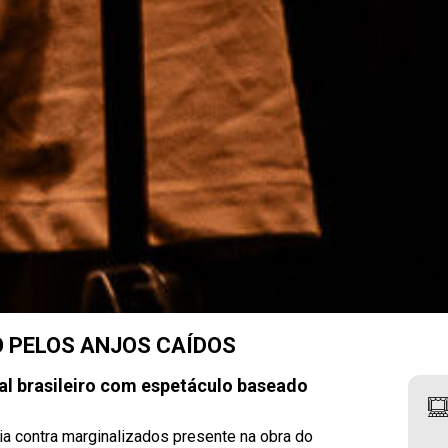
O PELOS ANJOS CAÍDOS
al brasileiro com espetáculo baseado
cia contra marginalizados presente na obra do