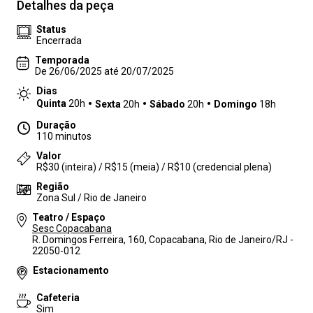
Detalhes da peça
Status
Encerrada
Temporada
De 26/06/2025 até 20/07/2025
Dias
Quinta
20h
Sexta
20h
Sábado
20h
Domingo
18h
Duração
110 minutos
Valor
R$30 (inteira) / R$15 (meia) / R$10 (credencial plena)
Região
Zona Sul / Rio de Janeiro
Teatro / Espaço
Sesc Copacabana
R. Domingos Ferreira, 160, Copacabana, Rio de Janeiro/RJ -
22050-012
Estacionamento
Cafeteria
Sim