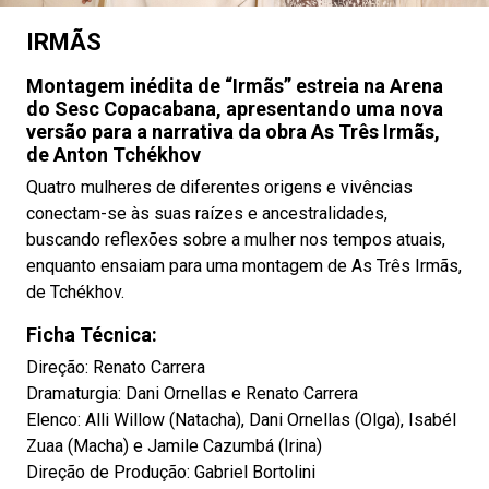
IRMÃS
Montagem inédita de “Irmãs” estreia na Arena
do Sesc Copacabana, apresentando uma nova
versão para a narrativa da obra As Três Irmãs,
de Anton Tchékhov
Quatro mulheres de diferentes origens e vivências
conectam-se às suas raízes e ancestralidades,
buscando reflexões sobre a mulher nos tempos atuais,
enquanto ensaiam para uma montagem de As Três Irmãs,
de Tchékhov.
Ficha Técnica:
Direção: Renato Carrera
Dramaturgia: Dani Ornellas e Renato Carrera
Elenco: Alli Willow (Natacha), Dani Ornellas (Olga), Isabél
Zuaa (Macha) e Jamile Cazumbá (Irina)
Direção de Produção: Gabriel Bortolini