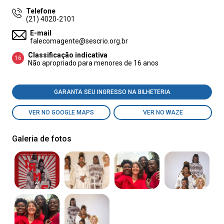
Telefone
(21) 4020-2101
E-mail
falecomagente@sescrio.org.br
Classificação indicativa
16
Não apropriado para menores de 16 anos
GARANTA SEU INGRESSO NA BILHETERIA
VER NO GOOGLE MAPS
VER NO WAZE
Galeria de fotos