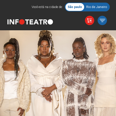
Você está na cidade de:
São paulo
Rio de Janeiro