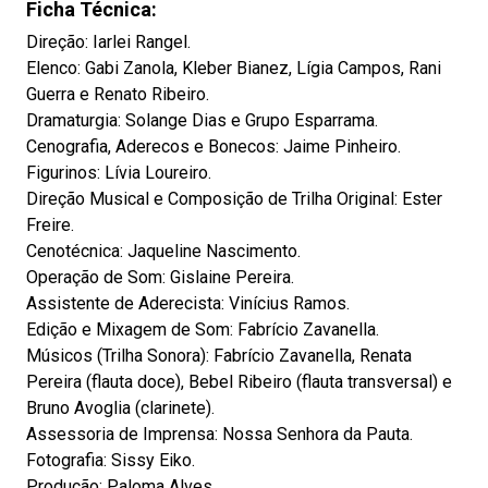
Ficha Técnica:
Direção: Iarlei Rangel.
Elenco: Gabi Zanola, Kleber Bianez, Lígia Campos, Rani
Guerra e Renato Ribeiro.
Dramaturgia: Solange Dias e Grupo Esparrama.
Cenografia, Aderecos e Bonecos: Jaime Pinheiro.
Figurinos: Lívia Loureiro.
Direção Musical e Composição de Trilha Original: Ester
Freire.
Cenotécnica: Jaqueline Nascimento.
Operação de Som: Gislaine Pereira.
Assistente de Aderecista: Vinícius Ramos.
Edição e Mixagem de Som: Fabrício Zavanella.
Músicos (Trilha Sonora): Fabrício Zavanella, Renata
Pereira (flauta doce), Bebel Ribeiro (flauta transversal) e
Bruno Avoglia (clarinete).
Assessoria de Imprensa: Nossa Senhora da Pauta.
Fotografia: Sissy Eiko.
Produção: Paloma Alves.