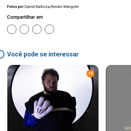
Fotos por
Daniel Barboza,Renato Mangolin
Compartilhar em
Você pode se interessar
14