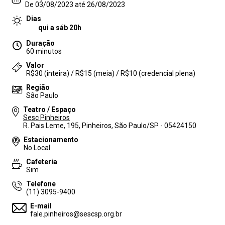
De 03/08/2023 até 26/08/2023
Dias
qui a sáb 20h
Duração
60 minutos
Valor
R$30 (inteira) / R$15 (meia) / R$10 (credencial plena)
Região
São Paulo
Teatro / Espaço
Sesc Pinheiros
R. Pais Leme, 195, Pinheiros, São Paulo/SP - 05424150
Estacionamento
No Local
Cafeteria
Sim
Telefone
(11) 3095-9400
E-mail
fale.pinheiros@sescsp.org.br