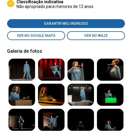
Classificação indicativa
12
Não apropriado para menores de 12 anos
GARANTIR MEU INGRESSO
VER NO GOOGLE MAPS
VER NO WAZE
Galeria de fotos