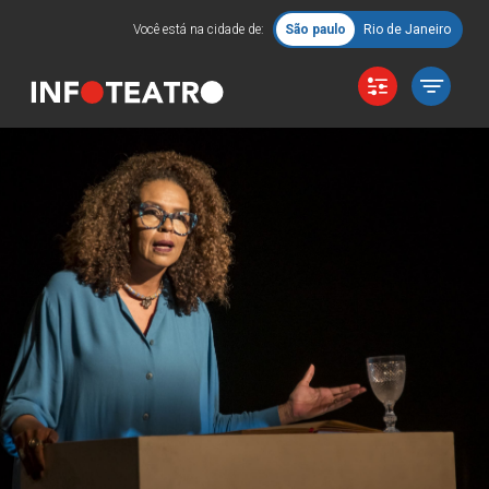
Você está na cidade de:
São paulo
Rio de Janeiro